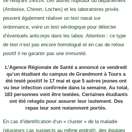
se relayant 24h/24. Les autres hôpitaux du département
(Amboise, Chinon, Loches) et les laboratoires privés
peuvent également réaliser un test nasal sur
ordonnance, voire un test sérologique pour détecter
d’éventuels anticorps dans les labos. Attention : ce type
de test n’est pas encore homologué et en cas de retour
positif il ne garantir pas une immunité.
L’Agence Régionale de Santé a annoncé ce vendredi
qu’un étudiant du campus de Grandmont à Tours a
été testé positif le 17 mai et que 5 autres jeunes ont
vu leur infection confirmée dans la semaine. Au total,
183 personnes vont être testées. Certaines étudiants
ont été relogés pour assurer leur isolement. Des
repas leur sont notamment portés.
En cas d’identification d’un « cluster » de la maladie
(plusieurs cas suspects au même endroit), des équipes