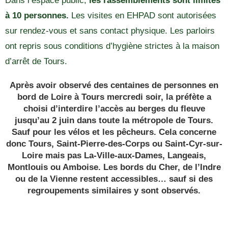
Dans l’espace public,
les rassemblements sont limités
à 10 personnes.
Les visites en EHPAD sont autorisées
sur rendez-vous et sans contact physique. Les parloirs
ont repris sous conditions d’hygiène strictes à la maison
d’arrêt de Tours.
Après avoir observé des centaines de personnes en
bord de Loire à Tours mercredi soir, la préfète a
choisi d’interdire l’accès au berges du fleuve
jusqu’au 2 juin dans toute la métropole de Tours.
Sauf pour les vélos et les pêcheurs. Cela concerne
donc Tours, Saint-Pierre-des-Corps ou Saint-Cyr-sur-
Loire mais pas La-Ville-aux-Dames, Langeais,
Montlouis ou Amboise. Les bords du Cher, de l’Indre
ou de la Vienne restent accessibles… sauf si des
regroupements similaires y sont observés.