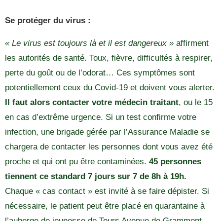
Se protéger du virus :
« Le virus est toujours là et il est dangereux »
affirment
les autorités de santé. Toux, fièvre, difficultés à respirer,
perte du goût ou de l’odorat… Ces symptômes sont
potentiellement ceux du Covid-19 et doivent vous alerter.
Il faut alors contacter votre médecin traitant
, ou le 15
en cas d’extrême urgence. Si un test confirme votre
infection, une brigade gérée par l’Assurance Maladie se
chargera de contacter les personnes dont vous avez été
proche et qui ont pu être contaminées.
45 personnes
tiennent ce standard 7 jours sur 7 de 8h à 19h.
Chaque « cas contact » est invité à se faire dépister. Si
nécessaire, le patient peut être placé en quarantaine à
l’auberge de jeunesse de Tours Avenue de Grammont.