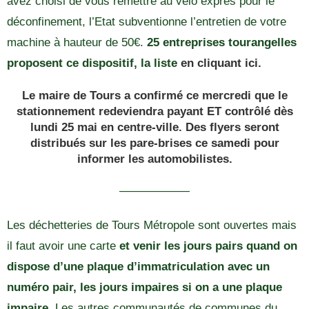
avez choisi de vous remettre au vélo exprès pour le
déconfinement, l’Etat subventionne l’entretien de votre
machine à hauteur de 50€.
25 entreprises tourangelles
proposent ce dispositif, la liste
en cliquant ici.
Le maire de Tours a confirmé ce mercredi que le
stationnement redeviendra payant ET contrôlé dès
lundi 25 mai en centre-ville. Des flyers seront
distribués sur les pare-brises ce samedi pour
informer les automobilistes.
——————
Les déchetteries de Tours Métropole sont ouvertes mais
il faut avoir une carte
et venir les jours pairs quand on
dispose d’une plaque d’immatriculation avec un
numéro pair, les jours impaires si on a une plaque
impaire.
Les autres communautés de communes du