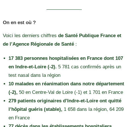
———————-
On en est où ?
Voici les derniers chiffres
de Santé Publique France et
de l’Agence Régionale de Santé
:
17 383 personnes hospitalisées en France dont 107
en Indre-et-Loire (-2).
5 781 cas confirmés après un
test nasal dans la région
10 malades en réanimation dans notre département
(-2),
50 en Centre-Val de Loire (-1) et 1 701 en France
279 patients originaires d’Indre-et-Loire ont quitté
l’hôpital guéris (stable),
1 658 dans la région, 64 209
en France
77 décès dans les établissements hospitaliers