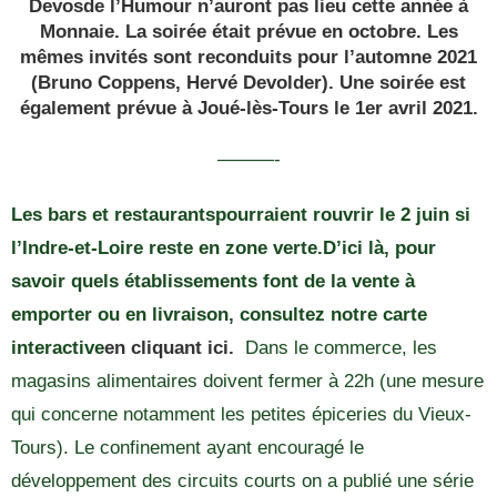
Devos
de l’Humour n’auront pas lieu cette année à
Monnaie. La soirée était prévue en octobre. Les
mêmes invités sont reconduits pour l’automne 2021
(Bruno Coppens, Hervé Devolder). Une soirée est
également prévue à Joué-lès-Tours le 1er avril 2021.
———-
Les bars et restaurants
pourraient rouvrir le 2 juin si
l’Indre-et-Loire reste en zone verte.
D’ici là, pour
savoir quels établissements font de la vente à
emporter ou en livraison, consultez
notre carte
interactive
en cliquant ici.
Dans le commerce, les
magasins alimentaires doivent fermer à 22h (une mesure
qui concerne notamment les petites épiceries du Vieux-
Tours). Le confinement ayant encouragé le
développement des circuits courts on a publié une série