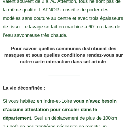
valent souvent de 2 à 7€. Attention, tous ne sont pas de
la même qualité. L’AFNOR conseille de porter des
modèles sans couture au centre et avec trois épaisseurs
de tissu. Le lavage se fait en machine à 60° ou dans de
l’eau savonneuse très chaude.
Pour savoir quelles communes distribuent des
masques et sous quelles conditions rendez-vous
sur
notre carte interactive dans cet article.
——————–
La vie déconfinée :
Si vous habitez en Indre-et-Loire
vous n’avez besoin
d’aucune attestation pour circuler dans le
département.
Seul un déplacement de plus de 100km
au-delà de nos frontières nécessite de remplir un