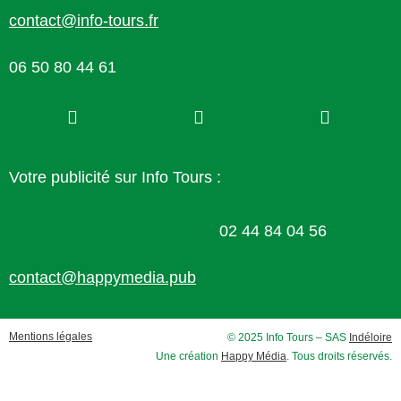
contact@info-tours.fr
06 50 80 44 61
Votre publicité sur Info Tours :
02 44 84 04 56
contact@happymedia.pub
Mentions légales
© 2025 Info Tours – SAS
Indéloire
Une création
Happy Média
. Tous droits réservés.