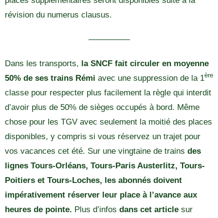
places supplémentaires seront disponibles suite à la
révision du numerus clausus.
—————
Dans les transports,
la SNCF fait circuler en moyenne
ère
50% de ses trains Rémi
avec une suppression de la 1
classe pour respecter plus facilement la règle qui interdit
d’avoir plus de 50% de sièges occupés à bord. Même
chose pour les TGV avec seulement la moitié des places
disponibles, y compris si vous réservez un trajet pour
vos vacances cet été. Sur une vingtaine de trains
des
lignes Tours-Orléans, Tours-Paris Austerlitz, Tours-
Poitiers et Tours-Loches, les abonnés doivent
impérativement réserver leur place à l’avance aux
heures de pointe.
Plus d’infos
dans cet article
sur