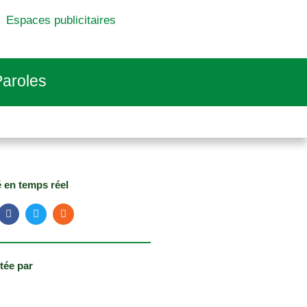
Espaces publicitaires
aroles
é en temps réel
tée par