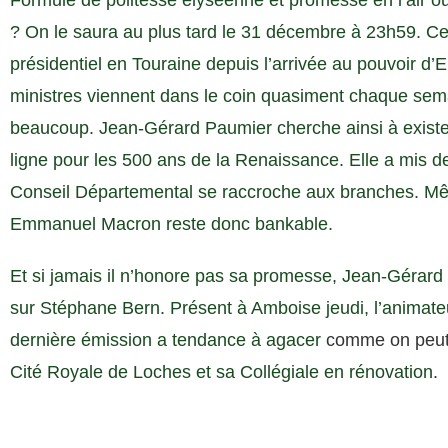
Formule de politesse élyséenne et promesse en l’air o
? On le saura au plus tard le 31 décembre à 23h59. Ce
présidentiel en Touraine depuis l’arrivée au pouvoir
ministres viennent dans le coin quasiment chaque sem
beaucoup. Jean-Gérard Paumier cherche ainsi à existe
ligne pour les 500 ans de la Renaissance. Elle a mis de
Conseil Départemental se raccroche aux branches. Mêm
Emmanuel Macron reste donc bankable.
Et si jamais il n’honore pas sa promesse, Jean-Gérard 
sur Stéphane Bern. Présent à Amboise jeudi, l’animateur
dernière émission a tendance à agacer
comme on peut l
Cité Royale de Loches et sa Collégiale en rénovation.