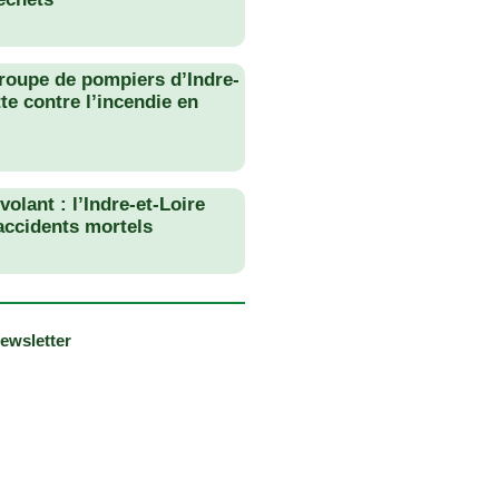
roupe de pompiers d’Indre-
tte contre l’incendie en
olant : l’Indre-et-Loire
 accidents mortels
newsletter