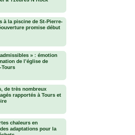
 à la piscine de St-Pierre-
éouverture promise début
nadmissibles » : émotion
nation de l’église de
-Tours
s, de très nombreux
agés rapportés à Tours et
ire
rtes chaleurs en
des adaptations pour la
échets