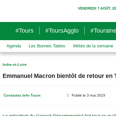
VENDREDI 7 AOÛT, 2
#Tours
#ToursAgglo
#Tourain
Agenda
Les Bonnes Tables
Météo de la semaine
Indre-et-Loire
Emmanuel Macron bientôt de retour en 
Contactez Info Tours
Publié le
3 mai 2019