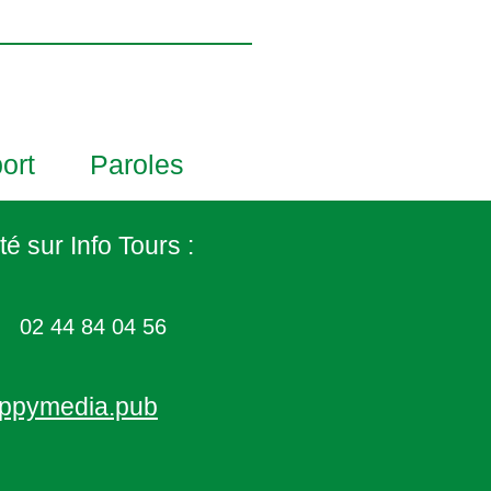
ort
Paroles
té sur Info Tours :
02 44 84 04 56
ppymedia.pub