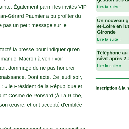
ainte. Également parmi les invités VIP
Lire la suite »
Jean-Gérard Paumier a pu profiter du
Un nouveau g
pas un petit message sur le
et-Loire en lu
Gironde
Lire la suite »
ontacté la presse pour indiquer qu’en
Téléphone au v
mmanuel Macron à venir voir
sévit après 2
Lire la suite »
uvant dommage de ne pas honorer
naissance. Dont acte. Ce jeudi soir,
 : « le Président de la République et
Inscription à la 
aint Cosme de Ronsard (à La Riche,
t son œuvre, et ont accepté d’emblée