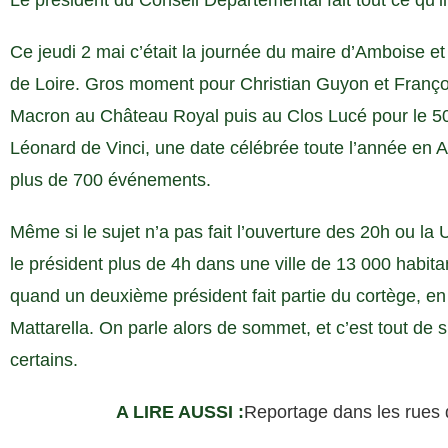
Le président du Conseil Départemental fait tout ce qu’il 
Ce jeudi 2 mai c’était la journée du maire d’Amboise et
de Loire. Gros moment pour Christian Guyon et Franç
Macron au Château Royal puis au Clos Lucé pour le 5
Léonard de Vinci, une date célébrée toute l’année en A
plus de 700 événements.
Même si le sujet n’a pas fait l’ouverture des 20h ou la 
le président plus de 4h dans une ville de 13 000 habitan
quand un deuxième président fait partie du cortège, en l
Mattarella. On parle alors de sommet, et c’est tout de 
certains.
A LIRE AUSSI :
Reportage dans les rues