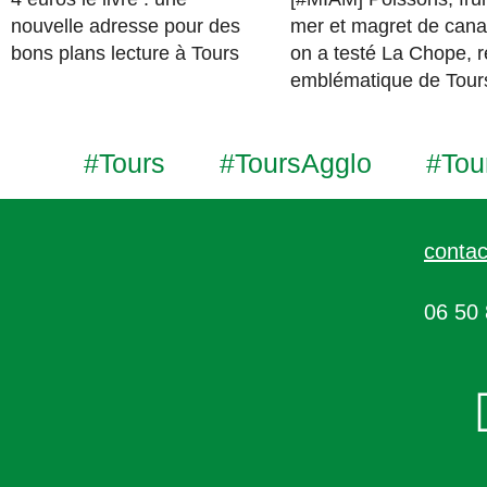
nouvelle adresse pour des
mer et magret de cana
bons plans lecture à Tours
on a testé La Chope, r
emblématique de Tour
#Tours
#ToursAgglo
#Tou
contac
06 50 