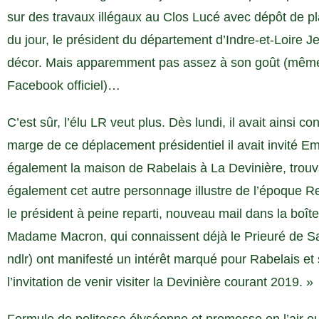
sur des travaux illégaux au Clos Lucé avec dépôt de pl
du jour, le président du département d’Indre-et-Loire 
décor. Mais apparemment pas assez à son goût (même 
Facebook officiel)…
C’est sûr, l’élu LR veut plus. Dès lundi, il avait ainsi c
marge de ce déplacement présidentiel il avait invité E
également la maison de Rabelais à La Devinière, tro
également cet autre personnage illustre de l’époque Re
le président à peine reparti, nouveau mail dans la boîte
Madame Macron, qui connaissent déjà le Prieuré de S
ndlr) ont manifesté un intérêt marqué pour Rabelais e
l’invitation de venir visiter la Devinière courant 2019. »