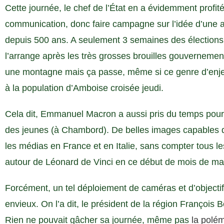
Cette journée, le chef de l’État en a évidemment profit
communication, donc faire campagne sur l’idée d’une am
depuis 500 ans. A seulement 3 semaines des élections e
l’arrange après les très grosses brouilles gouverneme
une montagne mais ça passe, même si ce genre d’enj
à la population d’Amboise croisée jeudi.
Cela dit, Emmanuel Macron a aussi pris du temps pour 
des jeunes (à Chambord). De belles images capables d
les médias en France et en Italie, sans compter tous les
autour de Léonard de Vinci en ce début de mois de mai
Forcément, un tel déploiement de caméras et d’objectif
envieux. On l’a dit, le président de la région François
Rien ne pouvait gâcher sa journée, même pas
la polém