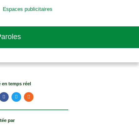
Espaces publicitaires
aroles
é en temps réel
tée par