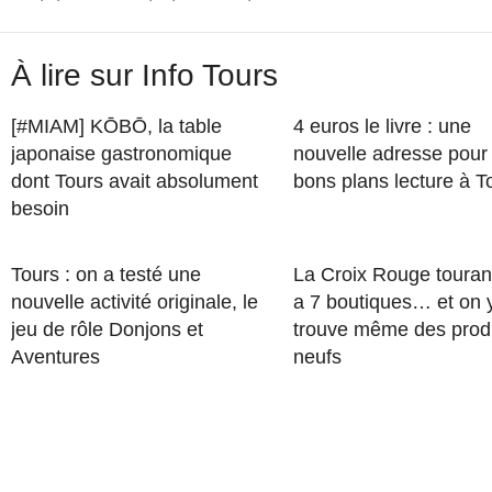
À lire sur Info Tours
[#MIAM] KŌBŌ, la table
4 euros le livre : une
japonaise gastronomique
nouvelle adresse pour
dont Tours avait absolument
bons plans lecture à T
besoin
Tours : on a testé une
La Croix Rouge touran
nouvelle activité originale, le
a 7 boutiques… et on 
jeu de rôle Donjons et
trouve même des prod
Aventures
neufs