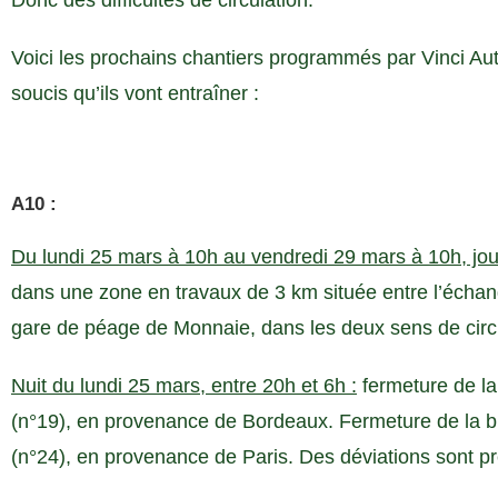
Donc des difficultés de circulation.
Voici les prochains chantiers programmés par Vinci Aut
soucis qu’ils vont entraîner :
A10 :
Du lundi 25 mars à 10h au vendredi 29 mars à 10h, jour 
dans une zone en travaux de 3 km située entre l’échan
gare de péage de Monnaie, dans les deux sens de circu
Nuit du lundi 25 mars, entre 20h et 6h :
fermeture de la
(n°19), en provenance de Bordeaux. Fermeture de la br
(n°24), en provenance de Paris. Des déviations sont p