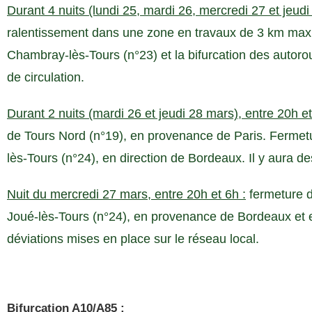
Durant 4 nuits (lundi 25, mardi 26, mercredi 27 et jeudi
ralentissement dans une zone en travaux de 3 km max
Chambray-lès-Tours (n°23) et la bifurcation des autor
de circulation.
Durant 2 nuits (mardi 26 et jeudi 28 mars), entre 20h et
de Tours Nord (n°19), en provenance de Paris. Fermetur
lès-Tours (n°24), en direction de Bordeaux. Il y aura d
Nuit du mercredi 27 mars, entre 20h et 6h :
fermeture de
Joué-lès-Tours (n°24), en provenance de Bordeaux et en
déviations mises en place sur le réseau local.
Bifurcation A10/A85 :