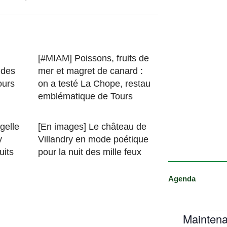
[#MIAM] Poissons, fruits de
 des
mer et magret de canard :
ours
on a testé La Chope, restau
emblématique de Tours
gelle
[En images] Le château de
y
Villandry en mode poétique
uits
pour la nuit des mille feux
Agenda
Maintena