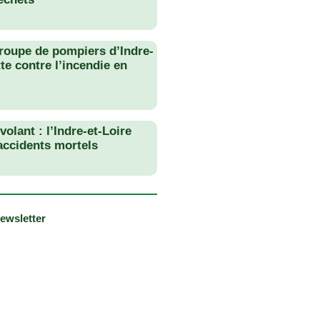
roupe de pompiers d’Indre-
tte contre l’incendie en
olant : l’Indre-et-Loire
 accidents mortels
newsletter