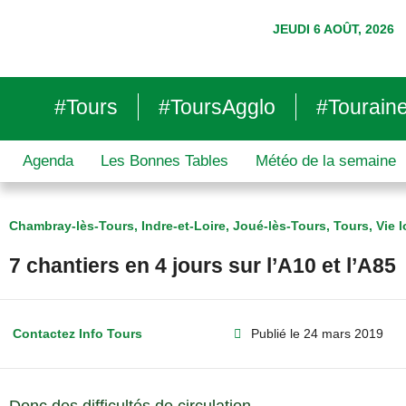
JEUDI 6 AOÛT, 2026
#Tours
#ToursAgglo
#Tourain
Agenda
Les Bonnes Tables
Météo de la semaine
Chambray-lès-Tours
,
Indre-et-Loire
,
Joué-lès-Tours
,
Tours
,
Vie l
7 chantiers en 4 jours sur l’A10 et l’A85
Contactez Info Tours
Publié le
24 mars 2019