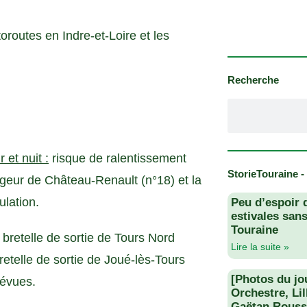
oroutes en Indre-et-Loire et les
Recherche
et nuit :
risque de ralentissement
StorieTouraine -
geur de Château-Renault (n°18) et la
lation.
Peu d’espoir 
estivales san
Touraine
 bretelle de sortie de Tours Nord
Lire la suite »
etelle de sortie de Joué-lès-Tours
[Photos du jo
révues.
Orchestre, Li
Gaëtan Rouss