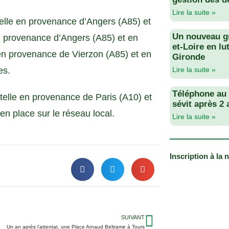
Lire la suite »
elle en provenance d’Angers (A85) et
Un nouveau g
en provenance d’Angers (A85) et en
et-Loire en lu
 en provenance de Vierzon (A85) et en
Gironde
es.
Lire la suite »
Téléphone au v
telle en provenance de Paris (A10) et
sévit après 2
en place sur le réseau local.
Lire la suite »
Inscription à la 
SUIVANT
Un an après l’attentat, une Place Arnaud Beltrame à Tours