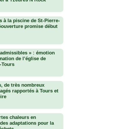
 à la piscine de St-Pierre-
éouverture promise début
nadmissibles » : émotion
nation de l’église de
-Tours
s, de très nombreux
agés rapportés à Tours et
ire
rtes chaleurs en
des adaptations pour la
échets