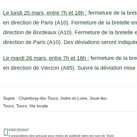
Le lundi 25 mars, entre 7h et 18h :
fermeture de la bret
en direction de Paris (A10). Fermeture de la bretelle 
direction de Bordeaux (A10). Fermeture de la bretelle
direction de Paris (A10). Des déviations seront indiqué
Le mardi 26 mars, entre 7h et 18h :
fermeture de la bre
en direction de Vierzon (A85). Suivre la déviation mise 
Sujets :
Chambray-lès-Tours
,
Indre-et-Loire
,
Joué-lès-
Tours
,
Tours
,
Vie locale
PRÉCÉDENT
6 propositions des anti-pub pour moins de publicité dans les rues de Tours