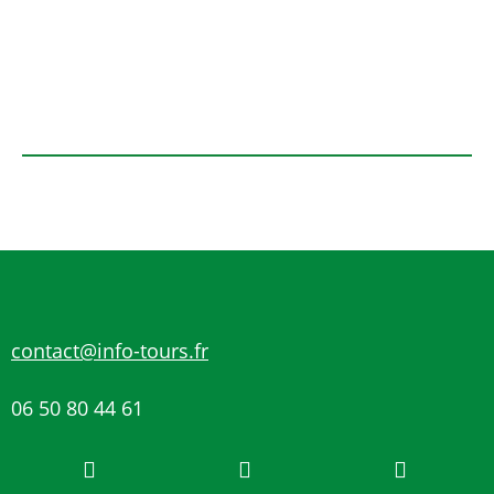
contact@info-tours.fr
06 50 80 44 61