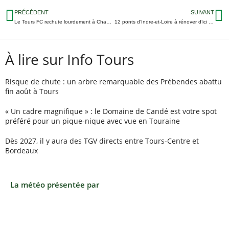
PRÉCÉDENT
SUIVANT
Le Tours FC rechute lourdement à Chambly
12 ponts d’Indre-et-Loire à rénover d’ici 2023
À lire sur Info Tours
Risque de chute : un arbre remarquable des Prébendes abattu
fin août à Tours
« Un cadre magnifique » : le Domaine de Candé est votre spot
préféré pour un pique-nique avec vue en Touraine
Dès 2027, il y aura des TGV directs entre Tours-Centre et
Bordeaux
La météo présentée par