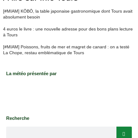
[#MIAM] KŌBŌ, la table japonaise gastronomique dont Tours avait
absolument besoin
4 euros le livre : une nouvelle adresse pour des bons plans lecture
à Tours
[#MIAM] Poissons, fruits de mer et magret de canard : on a testé
La Chope, restau emblématique de Tours
La météo présentée par
Recherche