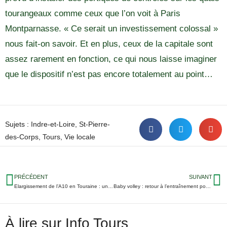
tourangeaux comme ceux que l’on voit à Paris
Montparnasse. « Ce serait un investissement colossal »
nous fait-on savoir. Et en plus, ceux de la capitale sont
assez rarement en fonction, ce qui nous laisse imaginer
que le dispositif n’est pas encore totalement au point…
Sujets :
Indre-et-Loire
,
St-Pierre-
des-Corps
,
Tours
,
Vie locale
PRÉCÉDENT
SUIVANT
Elargissement de l’A10 en Touraine : un recours de l’association de riverains ?
Baby volley : retour à l’entraînement pour les 4-7 ans à Tours
À lire sur Info Tours