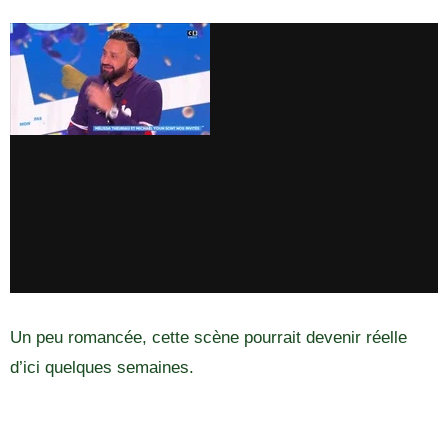
Un peu romancée, cette scène pourrait devenir réelle
d’ici quelques semaines.