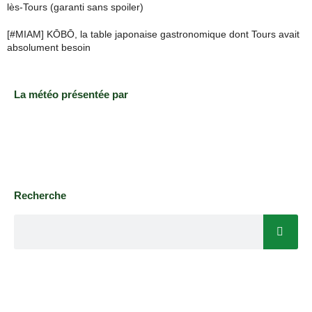
lès-Tours (garanti sans spoiler)
[#MIAM] KŌBŌ, la table japonaise gastronomique dont Tours avait
absolument besoin
La météo présentée par
Recherche