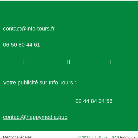
contact@info-tours.fr
06 50 80 44 61
Votre publicité sur Info Tours :
02 44 84 04 56
contact@happymedia.pub
Mentions légales
© 2025 Info Tours – SAS
Indéloire