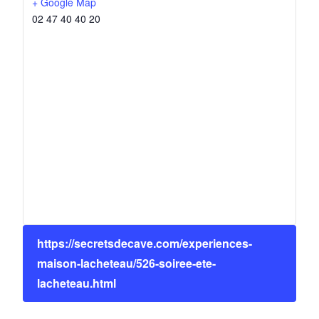
+ Google Map
02 47 40 40 20
https://secretsdecave.com/experiences-
maison-lacheteau/526-soiree-ete-
lacheteau.html