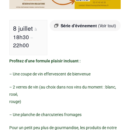
Série d'événement
(Voir tout)
8 juillet
à
18h30
–
22h00
Profitez d’une formule plaisir incluant :
– Une coupe de vin effervescent de bienvenue
– 2 verres de vin (au choix dans nos vins du moment : blanc,
rosé,
rouge)
– Une planche de charcuteries fromages
Pour un petit peu plus de gourmandise, les produits de notre