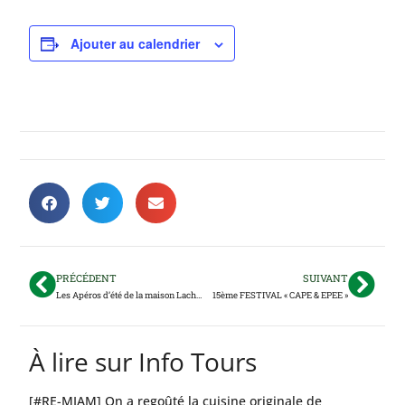
Ajouter au calendrier
PRÉCÉDENT
SUIVANT
Les Apéros d’été de la maison Lacheteau
15ème FESTIVAL « CAPE & EPEE »
À lire sur Info Tours
[#RE-MIAM] On a regoûté la cuisine originale de