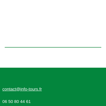
contact@info-tours.fr
06 50 80 44 61