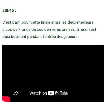
20h45 :
C’est parti pour cette finale entre les deux meilleurs
clubs de France de ces dernières années. Grenon est
déjà bouillant pendant l’entrée des joueurs.