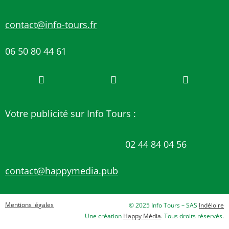
contact@info-tours.fr
06 50 80 44 61
Votre publicité sur Info Tours :
02 44 84 04 56
contact@happymedia.pub
Mentions légales
© 2025 Info Tours – SAS
Indéloire
Une création
Happy Média
. Tous droits réservés.