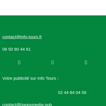
contact@info-tours.fr
06 50 80 44 61
Votre publicité sur Info Tours :
02 44 84 04 56
contact@happymedia.pub