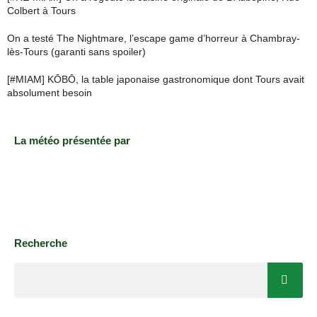
Colbert à Tours
On a testé The Nightmare, l’escape game d’horreur à Chambray-
lès-Tours (garanti sans spoiler)
[#MIAM] KŌBŌ, la table japonaise gastronomique dont Tours avait
absolument besoin
La météo présentée par
Recherche