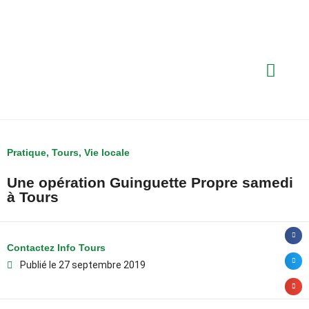
Pratique
,
Tours
,
Vie locale
Une opération Guinguette Propre samedi
à Tours
Contactez Info Tours
Publié le
27 septembre 2019