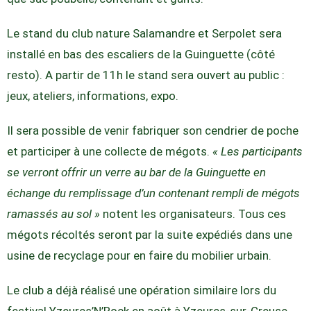
Le stand du club nature Salamandre et Serpolet sera
installé en bas des escaliers de la Guinguette (côté
resto). A partir de 11h le stand sera ouvert au public :
jeux, ateliers, informations, expo.
Il sera possible de venir fabriquer son cendrier de poche
et participer à une collecte de mégots.
« Les participants
se verront offrir un verre au bar de la Guinguette en
échange du remplissage d’un contenant rempli de mégots
ramassés au sol »
notent les organisateurs. Tous ces
mégots récoltés seront par la suite expédiés dans une
usine de recyclage pour en faire du mobilier urbain.
Le club a déjà réalisé une opération similaire lors du
festival Yzeures’N’Rock en août à Yzeures-sur-Creuse.