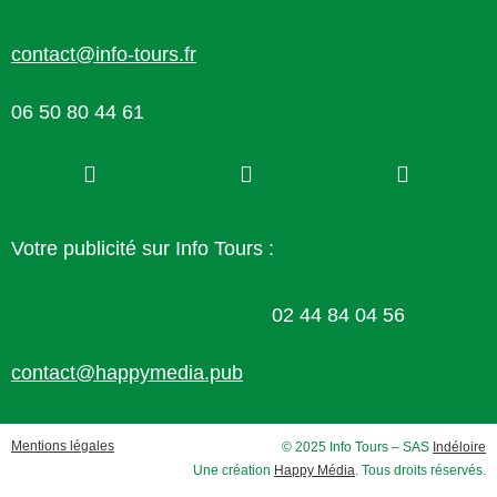
contact@info-tours.fr
06 50 80 44 61
Votre publicité sur Info Tours :
02 44 84 04 56
contact@happymedia.pub
Mentions légales
© 2025 Info Tours – SAS
Indéloire
Une création
Happy Média
. Tous droits réservés.