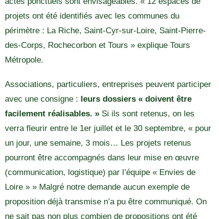
actes ponctuels sont envisageables. « 12 espaces de
projets ont été identifiés avec les communes du
périmètre : La Riche, Saint-Cyr-sur-Loire, Saint-Pierre-
des-Corps, Rochecorbon et Tours » explique Tours
Métropole.
Associations, particuliers, entreprises peuvent participer
avec une consigne :
leurs dossiers « doivent être
facilement réalisables. »
Si ils sont retenus, on les
verra fleurir entre le 1er juillet et le 30 septembre, « pour
un jour, une semaine, 3 mois… Les projets retenus
pourront être accompagnés dans leur mise en œuvre
(communication, logistique) par l’équipe « Envies de
Loire » » Malgré notre demande aucun exemple de
proposition déjà transmise n’a pu être communiqué. On
ne sait pas non plus combien de propositions ont été