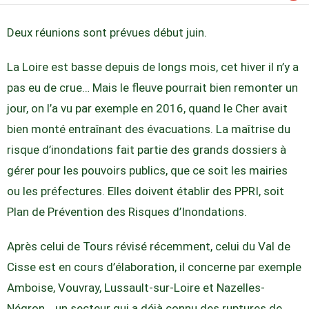
Deux réunions sont prévues début juin.
La Loire est basse depuis de longs mois, cet hiver il n’y a
pas eu de crue… Mais le fleuve pourrait bien remonter un
jour, on l’a vu par exemple en 2016, quand le Cher avait
bien monté entraînant des évacuations. La maîtrise du
risque d’inondations fait partie des grands dossiers à
gérer pour les pouvoirs publics, que ce soit les mairies
ou les préfectures. Elles doivent établir des PPRI, soit
Plan de Prévention des Risques d’Inondations.
Après celui de Tours révisé récemment, celui du Val de
Cisse est en cours d’élaboration, il concerne par exemple
Amboise, Vouvray, Lussault-sur-Loire et Nazelles-
Négron… un secteur qui a déjà connu des ruptures de