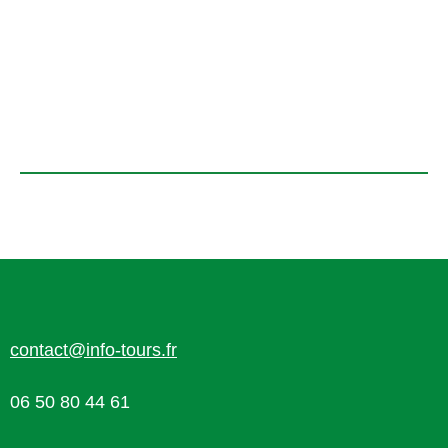
contact@info-tours.fr
06 50 80 44 61