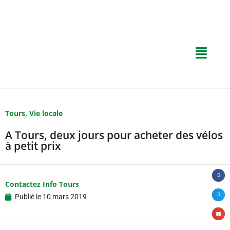
Tours
,
Vie locale
A Tours, deux jours pour acheter des vélos
à petit prix
Contactez Info Tours
Publié le
10 mars 2019