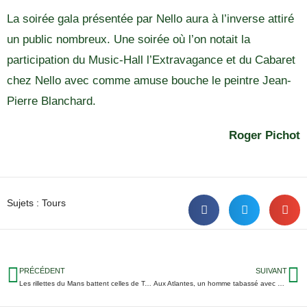
La soirée gala présentée par Nello aura à l’inverse attiré
un public nombreux. Une soirée où l’on notait la
participation du Music-Hall l’Extravagance et du Cabaret
chez Nello avec comme amuse bouche le peintre Jean-
Pierre Blanchard.
Roger Pichot
Sujets :
Tours
PRÉCÉDENT
SUIVANT
Les rillettes du Mans battent celles de Tours…
Aux Atlantes, un homme tabassé avec acharnement samedi soir