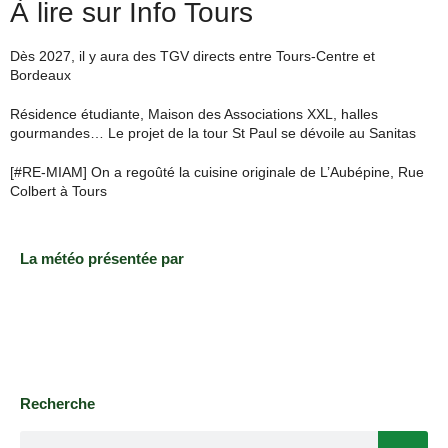
À lire sur Info Tours
Dès 2027, il y aura des TGV directs entre Tours-Centre et
Bordeaux
Résidence étudiante, Maison des Associations XXL, halles
gourmandes… Le projet de la tour St Paul se dévoile au Sanitas
[#RE-MIAM] On a regoûté la cuisine originale de L’Aubépine, Rue
Colbert à Tours
La météo présentée par
Recherche