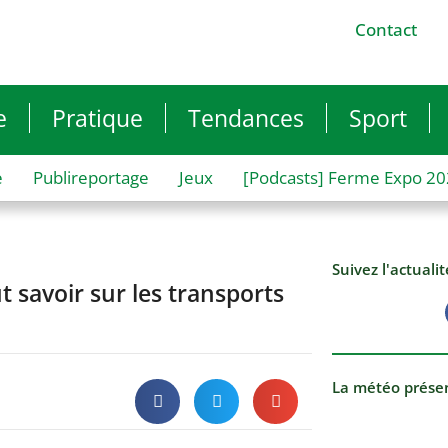
Contact
e
Pratique
Tendances
Sport
e
Publireportage
Jeux
[Podcasts] Ferme Expo 2
Suivez l'actuali
 savoir sur les transports
La météo prése