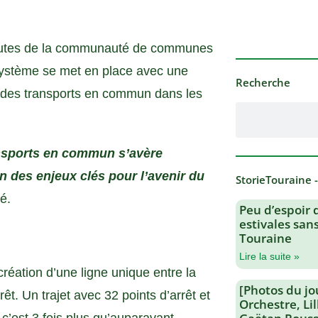
routes de la communauté de communes
 système se met en place avec une
Recherche
on des transports en commun dans les
ransports en commun s’avère
n des enjeux clés pour l’avenir du
StorieTouraine 
té.
Peu d’espoir 
estivales san
Touraine
Lire la suite »
réation d’une ligne unique entre la
[Photos du jo
êt. Un trajet avec 32 points d’arrêt et
Orchestre, Li