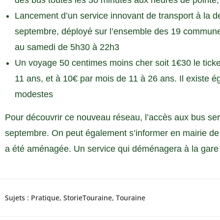
des bus toutes les 30 minutes aux heures de pointe, 
Lancement d’un service innovant de transport à la d
septembre, déployé sur l’ensemble des 19 communes
au samedi de 5h30 à 22h3
Un voyage 50 centimes moins cher soit 1€30 le ticket
11 ans, et à 10€ par mois de 11 à 26 ans. Il existe 
modestes
Pour découvrir ce nouveau réseau, l’accès aux bus ser
septembre. On peut également s’informer en mairie de
a été aménagée. Un service qui déménagera à la gare
Sujets :
Pratique
,
StorieTouraine
,
Touraine