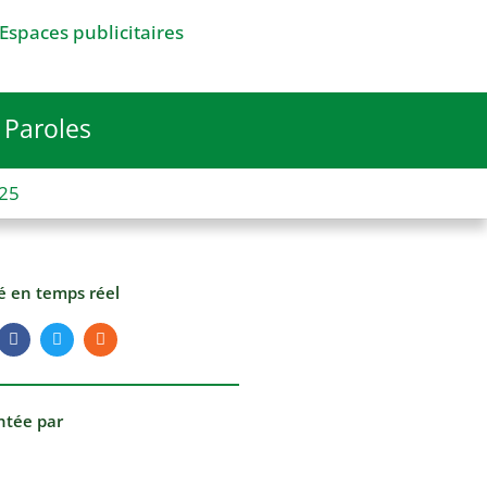
Espaces publicitaires
Paroles
025
té en temps réel
ntée par