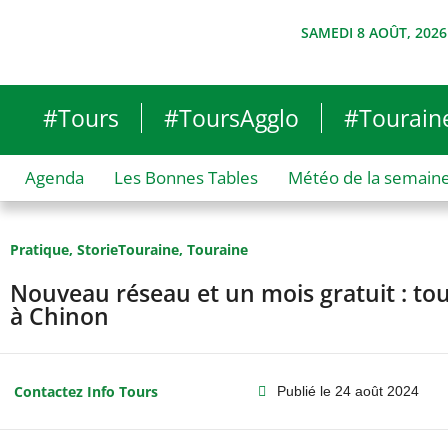
SAMEDI 8 AOÛT, 2026
#Tours
#ToursAgglo
#Tourain
Agenda
Les Bonnes Tables
Météo de la semain
Pratique
,
StorieTouraine
,
Touraine
Nouveau réseau et un mois gratuit : tout
à Chinon
Contactez Info Tours
Publié le
24 août 2024