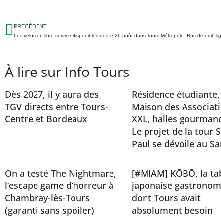
PRÉCÉDENT
Les vélos en libre service disponibles dès le 26 août dans Tours Métropole
À lire sur Info Tours
Dès 2027, il y aura des
Résidence étudiante,
TGV directs entre Tours-
Maison des Associat
Centre et Bordeaux
XXL, halles gourman
Le projet de la tour S
Paul se dévoile au Sa
On a testé The Nightmare,
[#MIAM] KŌBŌ, la ta
l’escape game d’horreur à
japonaise gastronom
Chambray-lès-Tours
dont Tours avait
(garanti sans spoiler)
absolument besoin