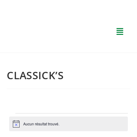
CLASSICK’S
Aucun résultat trouvé.
N
o
t