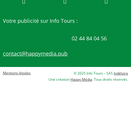
Votre publicité sur Info Tours :
02 44 84 04 56
contact@happymedia.pub
Mentions légales
© 2025 Info Tours – SAS
Indéloire
Une création
Happy Média
. Tous droits réservés.