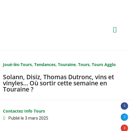
Joué-lès-Tours
,
Tendances
,
Touraine
,
Tours
,
Tours Agglo
Solann, Disiz, Thomas Dutronc, vins et
vinyles… Où sortir cette semaine en
Touraine ?
Contactez Info Tours
Publié le
3 mars 2025