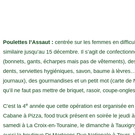
Poulettes l’Assaut :
centrée sur les femmes en difficul
similaire jusqu’au 15 décembre. Il s’agit de confection
(bonnets, gants, écharpes mais pas de vêtements), de
dents, serviettes hygiéniques, savon, baume à lèvres…)
journaux), des gourmandises et un petit mot (carte de N
qu’il ne faut pas mettre de briquet, rasoir, coupe-ongle
e
C’est la 4
année que cette opération est organisée en
Cabane à Pizza, food truck présent en soirée le jeudi à
samedi à La Croix-en-Touraine, le dimanche à Tauxigny 