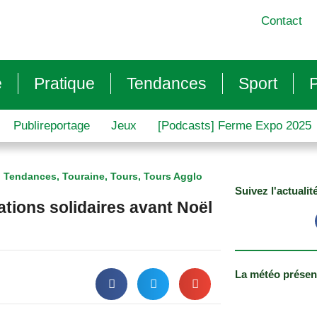
Contact
e
Pratique
Tendances
Sport
P
Publireportage
Jeux
[Podcasts] Ferme Expo 2025
,
Tendances
,
Touraine
,
Tours
,
Tours Agglo
Suivez l'actualit
tions solidaires avant Noël
La météo présen