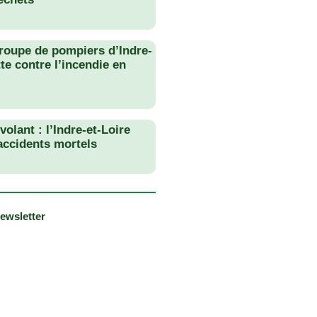
roupe de pompiers d’Indre-
tte contre l’incendie en
olant : l’Indre-et-Loire
 accidents mortels
newsletter