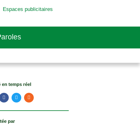
Espaces publicitaires
aroles
é en temps réel
tée par