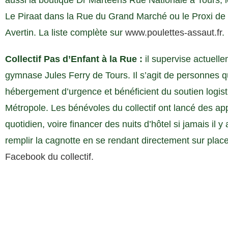
aussi la boutique Dr Marteens Rue Nationale à Tours, 
Le Piraat dans la Rue du Grand Marché ou le Proxi de 
Avertin. La liste complète sur
www.poulettes-assaut.fr
.
Collectif Pas d’Enfant à la Rue :
il supervise actuell
gymnase Jules Ferry de Tours. Il s’agit de personnes q
hébergement d’urgence et bénéficient du soutien logist
Métropole. Les bénévoles du collectif ont lancé des ap
quotidien, voire financer des nuits d’hôtel si jamais il 
remplir la cagnotte en se rendant directement sur plac
Facebook du collectif.