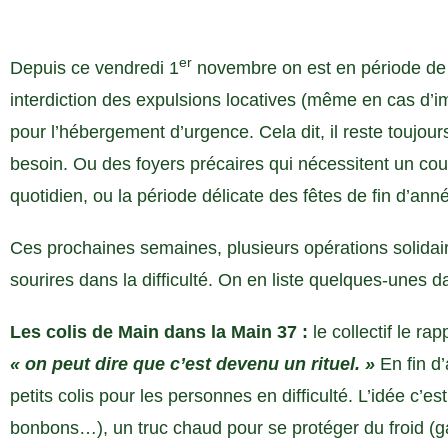
er
Depuis ce vendredi 1
novembre on est en période de tr
interdiction des expulsions locatives (même en cas d
pour l’hébergement d’urgence. Cela dit, il reste toujo
besoin. Ou des foyers précaires qui nécessitent un co
quotidien, ou la période délicate des fêtes de fin d’ann
Ces prochaines semaines, plusieurs opérations solidai
sourires dans la difficulté. On en liste quelques-unes da
Les colis de Main dans la Main 37 :
le collectif le r
« on peut dire que c’est devenu un rituel. »
En fin d’
petits colis pour les personnes en difficulté. L’idée c’e
bonbons…), un truc chaud pour se protéger du froid (g