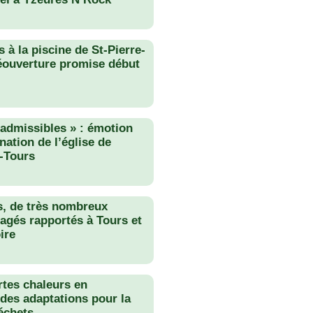
 à la piscine de St-Pierre-
éouverture promise début
nadmissibles » : émotion
nation de l’église de
-Tours
s, de très nombreux
agés rapportés à Tours et
ire
rtes chaleurs en
des adaptations pour la
échets