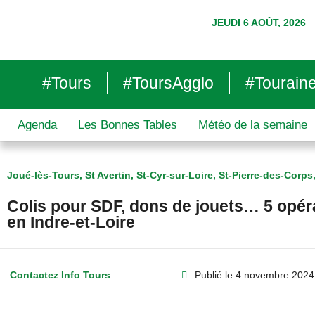
JEUDI 6 AOÛT, 2026
#Tours
#ToursAgglo
#Tourain
Agenda
Les Bonnes Tables
Météo de la semaine
Joué-lès-Tours
,
St Avertin
,
St-Cyr-sur-Loire
,
St-Pierre-des-Corps
Colis pour SDF, dons de jouets… 5 opéra
en Indre-et-Loire
Contactez Info Tours
Publié le
4 novembre 2024