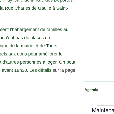
le Play Café de la Rue des Déportés,
la Rue Charles de Gaulle à Saint-
ement l’hébergement de familles au
ui n’ont pas de places en
ique de la mairie et de Tours
pels aux dons pour améliorer le
y a d’autres personnes à loger. On peut
e avant 18h30. Les détails
sur la page
Agenda
Maintena