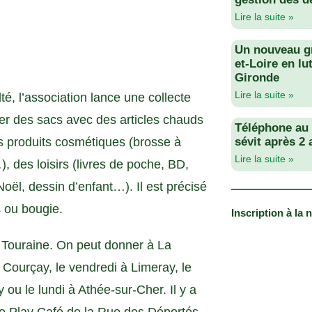
Lire la suite »
Un nouveau g
et-Loire en lu
Gironde
Lire la suite »
té, l’association lance une collecte
ner des sacs avec des articles chauds
Téléphone au v
s produits cosmétiques (brosse à
sévit après 2
Lire la suite »
, des loisirs (livres de poche, BD,
oël, dessin d’enfant…). Il est précisé
s ou bougie.
Inscription à la 
 Touraine. On peut donner à La
 Courçay, le vendredi à Limeray, le
ou le lundi à Athée-sur-Cher. Il y a