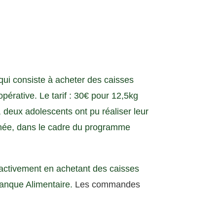
qui consiste à acheter des caisses
pérative. Le tarif : 30€ pour 12,5kg
n, deux adolescents ont pu réaliser leur
année, dans le cadre du programme
r activement en achetant des caisses
Banque Alimentaire.
Les commandes