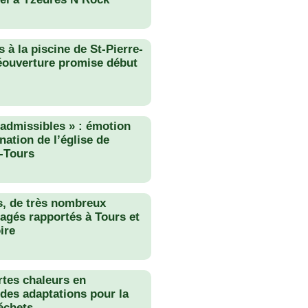
 à la piscine de St-Pierre-
éouverture promise début
nadmissibles » : émotion
nation de l’église de
-Tours
s, de très nombreux
agés rapportés à Tours et
ire
rtes chaleurs en
des adaptations pour la
échets