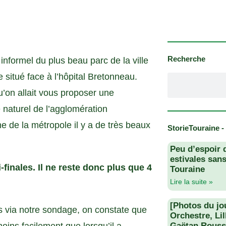
Recherche
 informel du plus beau parc de la ville
 situé face à l’hôpital Bretonneau.
u’on allait vous proposer une
 naturel de l’agglomération
 de la métropole il y a de très beaux
StorieTouraine -
Peu d’espoir 
estivales san
-finales. Il ne reste donc plus que 4
Touraine
Lire la suite »
[Photos du jo
 via notre sondage, on constate que
Orchestre, Li
Gaëtan Rouss