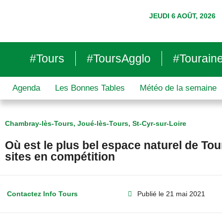
JEUDI 6 AOÛT, 2026
#Tours
#ToursAgglo
#Tourain
Agenda
Les Bonnes Tables
Météo de la semaine
Chambray-lès-Tours
,
Joué-lès-Tours
,
St-Cyr-sur-Loire
Où est le plus bel espace naturel de To
sites en compétition
Contactez Info Tours
Publié le
21 mai 2021