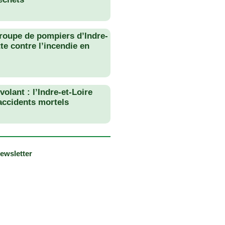
roupe de pompiers d’Indre-
tte contre l’incendie en
olant : l’Indre-et-Loire
 accidents mortels
newsletter