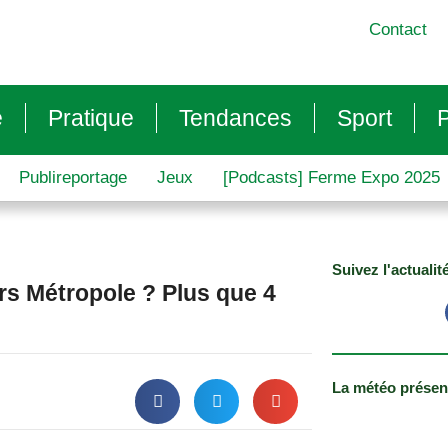
Contact
e
Pratique
Tendances
Sport
P
Publireportage
Jeux
[Podcasts] Ferme Expo 2025
Suivez l'actualit
urs Métropole ? Plus que 4
La météo présen