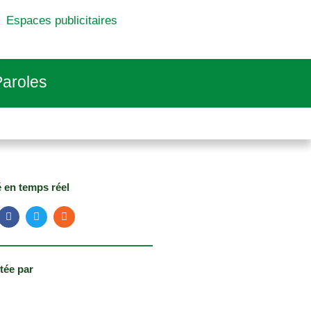
Espaces publicitaires
aroles
é en temps réel
tée par