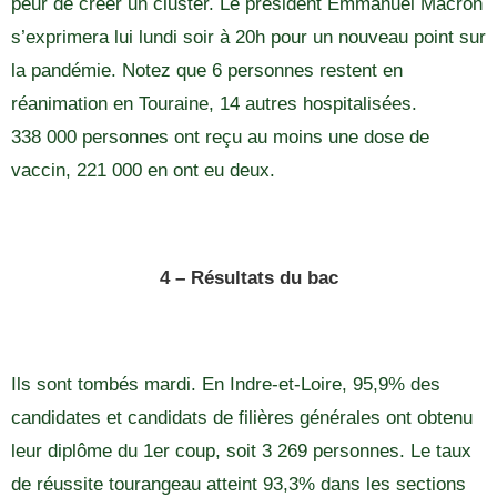
peur de créer un cluster. Le président Emmanuel Macron
s’exprimera lui lundi soir à 20h pour un nouveau point sur
la pandémie. Notez que 6 personnes restent en
réanimation en Touraine, 14 autres hospitalisées.
338 000 personnes ont reçu au moins une dose de
vaccin, 221 000 en ont eu deux.
4 – Résultats du bac
Ils sont tombés mardi. En Indre-et-Loire, 95,9% des
candidates et candidats de filières générales ont obtenu
leur diplôme du 1er coup, soit 3 269 personnes. Le taux
de réussite tourangeau atteint 93,3% dans les sections