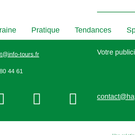
h
o
t
o
raine
Pratique
Tendances
Sp
V
i
e
Votre publici
t@info-tours.fr
w
80 44 61
contact@ha