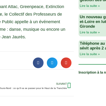
Lire la suite »
enant Attac, Greenpeace, Extinction
e, le Collectif des Professeurs de
Un nouveau g
e Public appelle à un événement
et-Loire en lu
Gironde
amme : danse, musique ou encore un
Lire la suite »
ce Jean Jaurès.
Téléphone au v
sévit après 2
Lire la suite »
Inscription à la 
SUIVANT
Tours-Nord : ce qu’il va se passer pour le Haut de la Tranchée