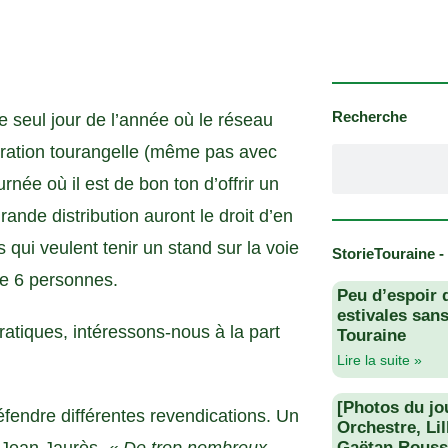
Recherche
e seul jour de l’année où le réseau
mération tourangelle (même pas avec
urnée où il est de bon ton d’offrir un
rande distribution auront le droit d’en
 qui veulent tenir un stand sur la voie
StorieTouraine -
de 6 personnes.
Peu d’espoir 
estivales san
atiques, intéressons-nous à la part
Touraine
Lire la suite »
[Photos du jo
éfendre différentes revendications. Un
Orchestre, Li
Gaëtan Rouss