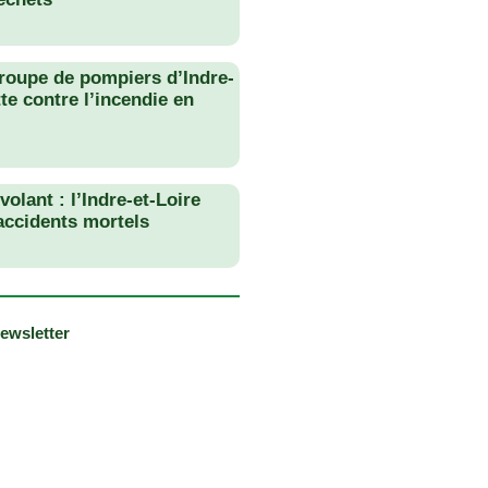
roupe de pompiers d’Indre-
tte contre l’incendie en
olant : l’Indre-et-Loire
 accidents mortels
newsletter