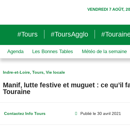
VENDREDI 7 AOÛT, 2
#Tours
#ToursAgglo
#Tourain
Agenda
Les Bonnes Tables
Météo de la semaine
Indre-et-Loire
,
Tours
,
Vie locale
Manif, lutte festive et muguet : ce qu’il 
Touraine
Contactez Info Tours
Publié le
30 avril 2021