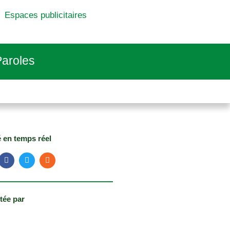
Espaces publicitaires
aroles
é en temps réel
tée par