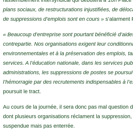
rassemblement intersyndical qui débutera à 10h Place
plans sociaux, de restructurations injustifiées, de déloc
de suppressions d’emplois sont en cours »
s’alarment 
« Beaucoup d’entreprise sont pourtant bénéficié d’aid
contrepartie. Nos organisations exigent leur conditionn
environnementales et à la préservation des emplois, tan
services. A l’éducation nationale, dans les services pu
administrations, les suppressions de postes se poursui
l’hémorragie par des recrutements indispensables à l’e
poursuit le tract.
Au cours de la journée, il sera donc pas mal question
dont plusieurs organisations réclament la suppression, 
suspendue mais pas enterrée.