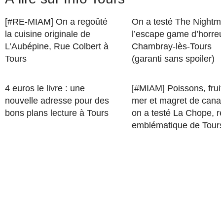
[#RE-MIAM] On a regoûté
On a testé The Nightm
la cuisine originale de
l’escape game d’horre
L’Aubépine, Rue Colbert à
Chambray-lès-Tours
Tours
(garanti sans spoiler)
4 euros le livre : une
[#MIAM] Poissons, frui
nouvelle adresse pour des
mer et magret de cana
bons plans lecture à Tours
on a testé La Chope, r
emblématique de Tour