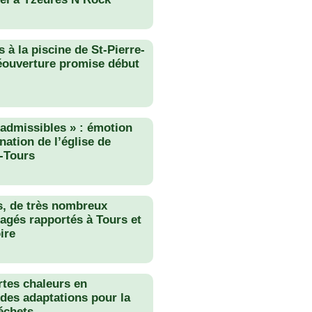
 à la piscine de St-Pierre-
éouverture promise début
nadmissibles » : émotion
nation de l’église de
-Tours
s, de très nombreux
agés rapportés à Tours et
ire
rtes chaleurs en
des adaptations pour la
échets