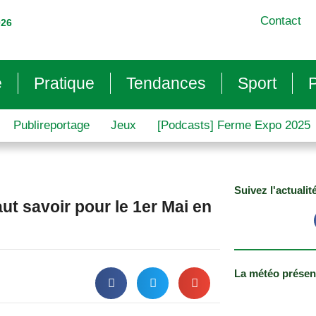
Contact
026
e
Pratique
Tendances
Sport
P
Publireportage
Jeux
[Podcasts] Ferme Expo 2025
Suivez l'actualit
faut savoir pour le 1er Mai en
La météo présen