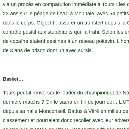
via un procès en comparution immédiate à Tours : les
23 ans sur le péage de l’A10 à Monnaie, avec 54 petits
dans le corps. Objectif : assurer un transfert depuis l
contrôle positif aux stupéfiants qui l’a trahi. Selon les
de cocaïne étaient destinés à un réseau poitevin. L
de 3 ans de prison dont un avec sursis.
Basket…
Tours peut-il renverser le leader du championnat de Na
derniers matchs ? On le saura en fin de journée… L’U
depuis sa halle Monconseil. Battus à Vitré en milieu d
classement et pourraient donc recoller avec leur advers