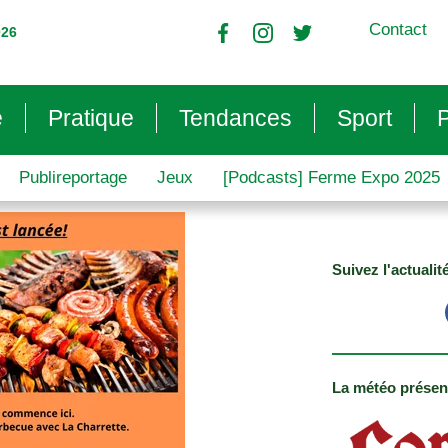
Contact
026
e
Pratique
Tendances
Sport
P
Publireportage
Jeux
[Podcasts] Ferme Expo 2025
Suivez l'actualit
La météo présen