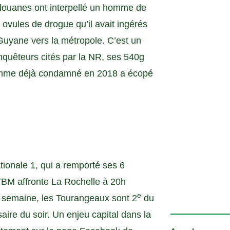
 douanes ont interpellé un homme de
 ovules de drogue qu’il avait ingérés
a Guyane vers la métropole. C’est un
 enquêteurs cités par la NR, ses 540g
’homme déjà condamné en 2018 a écopé
tionale 1, qui a remporté ses 6
TBM affronte La Rochelle à 20h
e
e semaine, les Tourangeaux sont 2
du
aire du soir. Un enjeu capital dans la