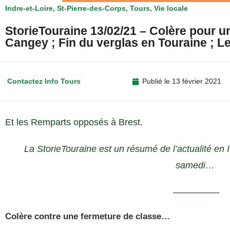
Indre-et-Loire
,
St-Pierre-des-Corps
,
Tours
,
Vie locale
StorieTouraine 13/02/21 – Colère pour u
Cangey ; Fin du verglas en Touraine ; 
Contactez Info Tours
Publié le
13 février 2021
Et les Remparts opposés à Brest.
La StorieTouraine est un résumé de l’actualité en In
samedi…
—————
Colère contre une fermeture de classe…