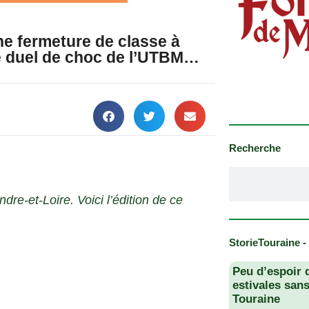
ne fermeture de classe à
Le duel de choc de l’UTBM…
Recherche
dre-et-Loire. Voici l’édition de ce
StorieTouraine -
Peu d’espoir 
estivales san
Touraine