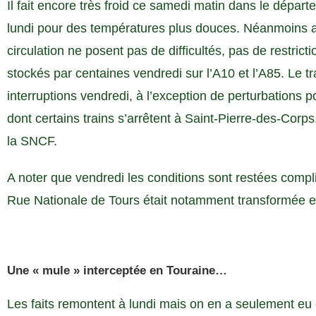
Il fait encore très froid ce samedi matin dans le départ
lundi pour des températures plus douces. Néanmoins ave
circulation ne posent pas de difficultés, pas de restrict
stockés par centaines vendredi sur l’A10 et l’A85. Le 
interruptions vendredi, à l’exception de perturbations 
dont certains trains s’arrêtent à Saint-Pierre-des-Cor
la SNCF.
A noter que vendredi les conditions sont restées compl
Rue Nationale de Tours était notamment transformée en
Une « mule » interceptée en Touraine…
Les faits remontent à lundi mais on en a seulement eu