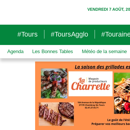
VENDREDI 7 AOÛT, 2
#Tours
#ToursAgglo
#Tourain
Agenda
Les Bonnes Tables
Météo de la semaine