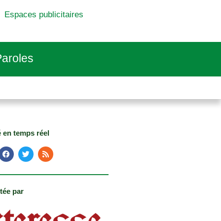
Espaces publicitaires
aroles
é en temps réel
tée par