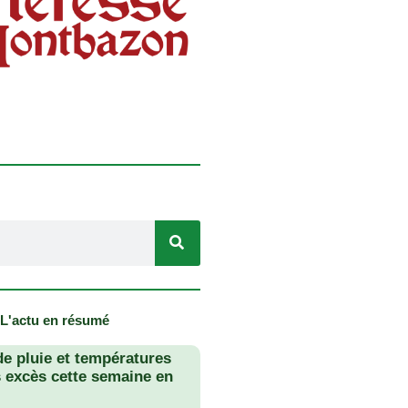
 L'actu en résumé
de pluie et températures
s excès cette semaine en