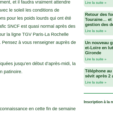
ement, et il faudra vraiment attendre
Lire la suite »
c le soleil les conditions de
Retour des fo
ions pour les poids lourds qui ont été
Touraine… et 
gestion des d
trafic SNCF est quasi normal après des
Lire la suite »
pour la ligne TGV Paris-La Rochelle
ps. Pensez à vous renseigner auprès de
Un nouveau g
et-Loire en lu
Gironde
Lire la suite »
iquées jusqu’en début d’après-midi, la
Téléphone au v
 patinoire.
sévit après 2
Lire la suite »
Inscription à la 
 connaissance en cette fin de semaine