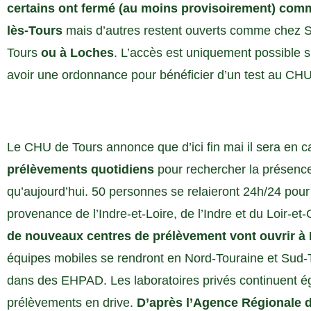
certains ont fermé (au moins provisoirement) comm
lès-Tours
mais d’autres restent ouverts comme chez 
Tours
ou à Loches
. L’accès est uniquement possible 
avoir une ordonnance pour bénéficier d’un test au CHU 
Le CHU de Tours annonce que d’ici fin mai il sera en 
prélèvements quotidiens
pour rechercher la présence 
qu’aujourd’hui. 50 personnes se relaieront 24h/24 pou
provenance de l’Indre-et-Loire, de l’Indre et du Loir-e
de nouveaux centres de prélèvement vont ouvrir 
équipes mobiles se rendront en Nord-Touraine et Sud-T
dans des EHPAD. Les laboratoires privés continuent é
prélèvements en drive.
D’après l’Agence Régionale d