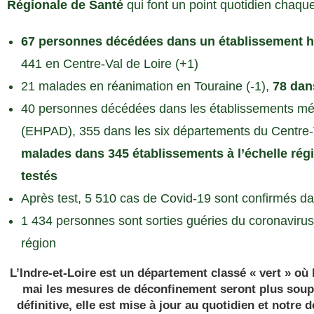
Régionale de Santé
qui font un point quotidien chaque
67 personnes décédées dans un établissement hosp
441 en Centre-Val de Loire (+1)
21 malades en réanimation en Touraine (-1),
78 dans
40 personnes décédées dans les établissements méd
(EHPAD), 355 dans les six départements du Centre-V
malades dans 345 établissements à l’échelle régi
testés
Après test, 5 510 cas de Covid-19 sont confirmés da
1 434 personnes sont sorties guéries du coronavirus
région
L’Indre-et-Loire est un département classé « vert » où 
mai les mesures de déconfinement seront plus soupl
définitive, elle est mise à jour au quotidien et notre