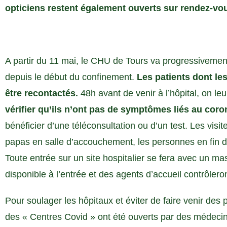
opticiens restent également ouverts sur rendez-vo
A partir du 11 mai, le CHU de Tours va progressivemen
depuis le début du confinement.
Les patients dont le
être recontactés.
48h avant de venir à l’hôpital, on le
vérifier qu’ils n’ont pas de symptômes liés au coro
bénéficier d’une téléconsultation ou d’un test. Les visit
papas en salle d’accouchement, les personnes en fin de 
Toute entrée sur un site hospitalier se fera avec un m
disponible à l’entrée et des agents d’accueil contrôlero
Pour soulager les hôpitaux et éviter de faire venir de
des « Centres Covid » ont été ouverts par des médecin