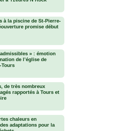
 à la piscine de St-Pierre-
éouverture promise début
nadmissibles » : émotion
nation de l’église de
-Tours
s, de très nombreux
agés rapportés à Tours et
ire
rtes chaleurs en
des adaptations pour la
échets