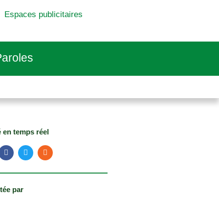
Espaces publicitaires
aroles
é en temps réel
tée par