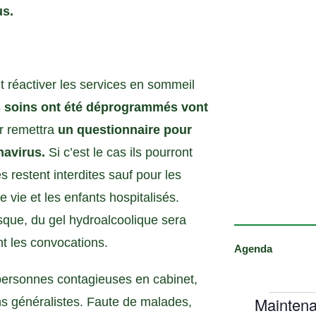
us.
t réactiver les services en sommeil
s soins ont été déprogrammés vont
ur remettra
un questionnaire pour
navirus.
Si c’est le cas ils pourront
es restent interdites sauf pour les
vie et les enfants hospitalisés.
asque, du gel hydroalcoolique sera
nt les convocations.
Agenda
s personnes contagieuses en cabinet,
Maintena
s généralistes. Faute de malades,