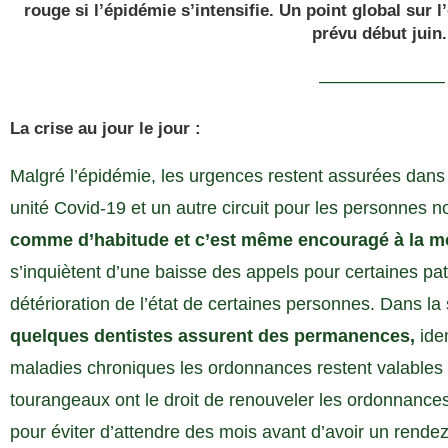
rouge si l’épidémie s’intensifie. Un point global sur 
prévu début juin.
———————
La crise au jour le jour :
Malgré l’épidémie, les urgences restent assurées dan
unité Covid-19 et un autre circuit pour les personnes n
comme d’habitude et c’est même encouragé à la mo
s’inquiètent d’une baisse des appels pour certaines pa
détérioration de l’état de certaines personnes. Dans l
quelques dentistes assurent des permanences,
idem
maladies chroniques les ordonnances restent valables p
tourangeaux ont le droit de renouveler les ordonnances 
pour éviter d’attendre des mois avant d’avoir un rende