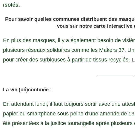
isolés.
Pour savoir quelles communes distribuent des masque
vous
sur notre carte interactive 
En plus des masques, il y a également besoin de visièr
plusieurs réseaux solidaires comme les Makers 37. Un 
pour créer des surblouses à partir de tissus recyclés.
L
——————–
La vie (dé)confinée :
En attendant lundi, il faut toujours sortir avec une att
papier ou smartphone sous peine d’une amende de 13
été présentées à la justice tourangelle après plusieurs 