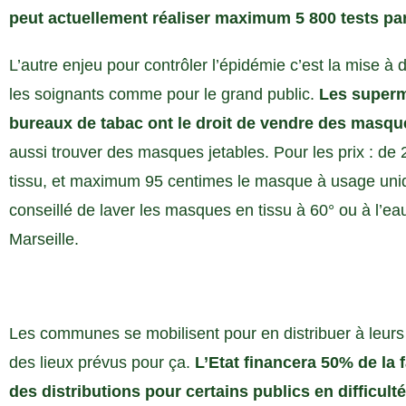
peut actuellement réaliser maximum 5 800 tests par 
L’autre enjeu pour contrôler l’épidémie c’est la mise à d
les soignants comme pour le grand public.
Les superma
bureaux de tabac ont le droit de vendre des masques
aussi trouver des masques jetables. Pour les prix : d
tissu, et maximum 95 centimes le masque à usage unique
conseillé de laver les masques en tissu à 60° ou à l’e
Marseille.
Les communes se mobilisent pour en distribuer à leurs
des lieux prévus pour ça.
L’Etat financera 50% de la 
des distributions pour certains publics en difficu