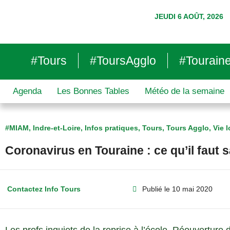
JEUDI 6 AOÛT, 2026
#Tours
#ToursAgglo
#Tourain
Agenda
Les Bonnes Tables
Météo de la semaine
#MIAM
,
Indre-et-Loire
,
Infos pratiques
,
Tours
,
Tours Agglo
,
Vie l
Coronavirus en Touraine : ce qu’il faut
Contactez Info Tours
Publié le
10 mai 2020