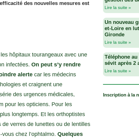
l’efficacité des nouvelles mesures est
Lire la suite »
Un nouveau g
et-Loire en lu
Gironde
Lire la suite »
s les hôpitaux tourangeaux avec une
Téléphone au v
sévit après 2
on infectées.
On peut s’y rendre
Lire la suite »
indre alerte
car les médecins
thologies et craignent une
a série des urgences médicales,
Inscription à la 
 pour les opticiens. Pour les
lus longtemps. Et les orthoptistes
de verres de lunettes ou de lentilles
z-vous chez l’ophtalmo.
Quelques