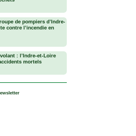
roupe de pompiers d’Indre-
tte contre l’incendie en
olant : l’Indre-et-Loire
 accidents mortels
newsletter