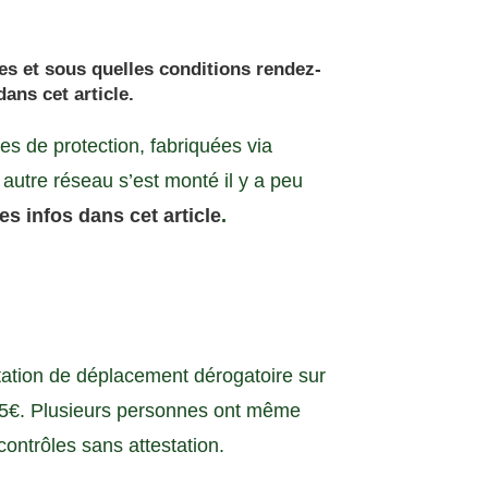
s et sous quelles conditions rendez-
dans cet article.
es de protection, fabriquées via
autre réseau s’est monté il y a peu
es infos dans cet article
.
estation de déplacement dérogatoire sur
5€. Plusieurs personnes ont même
contrôles sans attestation.