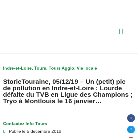
Indre-et-Loire
,
Tours
,
Tours Agglo
,
Vie locale
StorieTouraine, 05/12/19 – Un (petit) pic
de pollution en Indre-et-Loire ; Lourde
défaite du TVB en Ligue des Champions ;
Tryo à Montlouis le 16 janvier…
Contactez Info Tours
Publié le
5 décembre 2019