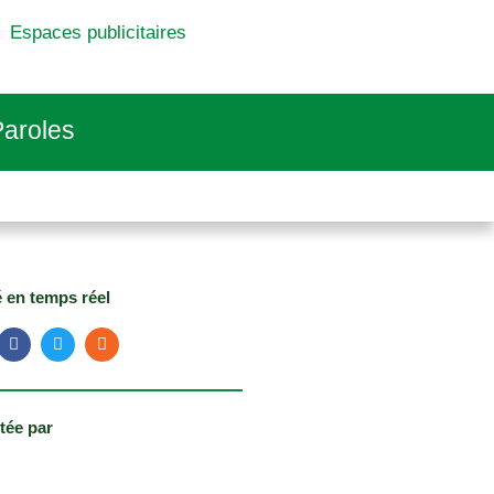
Espaces publicitaires
aroles
é en temps réel
tée par