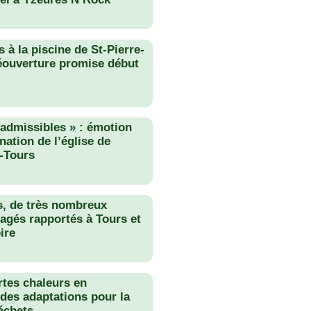
 à la piscine de St-Pierre-
éouverture promise début
nadmissibles » : émotion
nation de l’église de
-Tours
s, de très nombreux
agés rapportés à Tours et
ire
rtes chaleurs en
des adaptations pour la
échets