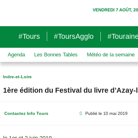
VENDREDI 7 AOÛT, 2
#Tours
#ToursAgglo
#Tourain
Agenda
Les Bonnes Tables
Météo de la semaine
Indre-et-Loire
1ère édition du Festival du livre d’Azay
Contactez Info Tours
Publié le
10 mai 2019