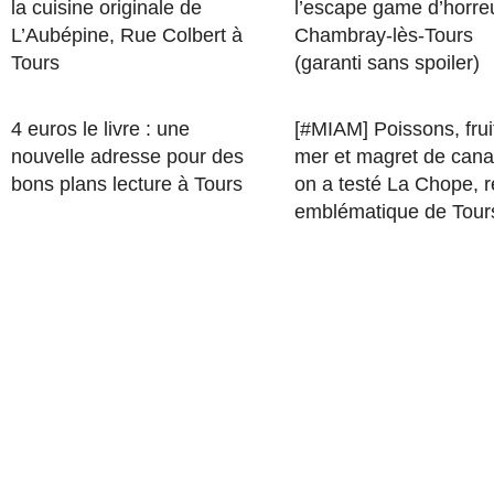
la cuisine originale de
l’escape game d’horre
L’Aubépine, Rue Colbert à
Chambray-lès-Tours
Tours
(garanti sans spoiler)
4 euros le livre : une
[#MIAM] Poissons, frui
nouvelle adresse pour des
mer et magret de cana
bons plans lecture à Tours
on a testé La Chope, r
emblématique de Tour