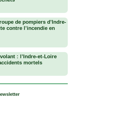
roupe de pompiers d’Indre-
tte contre l’incendie en
olant : l’Indre-et-Loire
 accidents mortels
newsletter