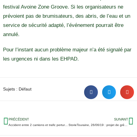
festival Avoine Zone Groove. Si les organisateurs ne
prévoient pas de brumisateurs, des abris, de l’eau et un
service de sécurité adapté, l’événement pourrait être
annulé.
Pour l’instant aucun problème majeur n’a été signalé par
les urgences ni dans les EHPAD.
Sujets :
Défaut
PRÉCÉDENT
SUIVANT
Accident entre 2 camions et trafic perturbé sur l’A10 mercredi 26 juin
StorieTouraine, 26/06/19 : projet de grève des pompiers, manque de postes au CHU, le tennis jocondien organise sa survie…