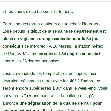
Et les cours d’eau baissent fortement…
En raison des fortes chaleurs qui touchent l’Indre-et-
Loire depuis le début de la semaine
le département est
placé en vigilance orange canicule pour le 3e jour
consécutif
ce mercredi. À 16 heures, la station météo
de Parçay-Meslay
enregistrait 34 degrés sous abri
–
contre les 38 degrés annoncés.
Jusqu’à vendredi, les températures de l’après-midi
devraient néanmoins flirter avec les 40° à l’ombre, et
seront encore supérieures à 30° dans le week-end. Voilà
qui va entraîner une hausse de la pollution : Lig’Air
annonce
une dégradation de la qualité de l’air pour
les prochains jours.
Il est conseillé de réduire sa