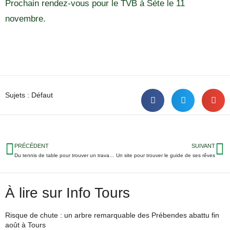
Prochain rendez-vous pour le TVB à Sète le 11
novembre.
Sujets :
Défaut
PRÉCÉDENT
SUIVANT
Du tennis de table pour trouver un travail à Tours
Un site pour trouver le guide de ses rêves
À lire sur Info Tours
Risque de chute : un arbre remarquable des Prébendes abattu fin
août à Tours