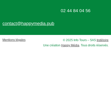
02 44 84 04 56
contact@happymedia.pub
Mentions légales
© 2025 Info Tours – SAS
Indéloire
Une création
Happy Média
. Tous droits réservés.