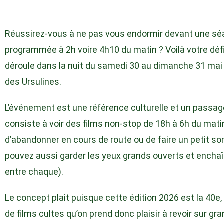
Réussirez-vous à ne pas vous endormir devant une s
programmée à 2h voire 4h10 du matin ? Voilà votre défi
déroule dans la nuit du samedi 30 au dimanche 31 mai à
des Ursulines.
L’événement est une référence culturelle et un passage
consiste à voir des films non-stop de 18h à 6h du mati
d’abandonner en cours de route ou de faire un petit s
pouvez aussi garder les yeux grands ouverts et enchaî
entre chaque).
Le concept plait puisque cette édition 2026 est la 4
de films cultes qu’on prend donc plaisir à revoir sur gr