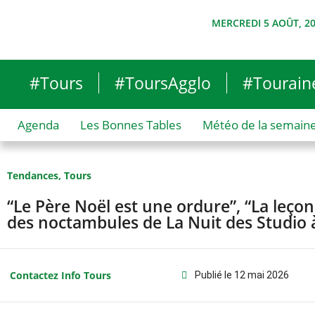
MERCREDI 5 AOÛT, 2
#Tours
#ToursAgglo
#Tourain
Agenda
Les Bonnes Tables
Météo de la semain
Tendances
,
Tours
“Le Père Noël est une ordure”, “La leç
des noctambules de La Nuit des Studio 
Contactez Info Tours
Publié le
12 mai 2026