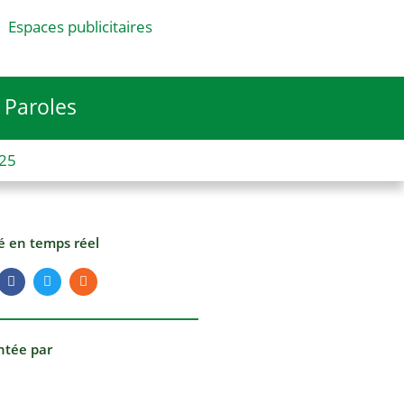
Espaces publicitaires
Paroles
025
té en temps réel
ntée par