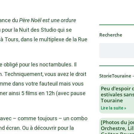
éance du
Père Noël est une ordure
 pour la Nuit des Studio qui se
Recherche
 Tours, dans le multiplexe de la Rue
 obligé pour les noctambules. Il
n. Techniquement, vous avez le droit
StorieTouraine 
omme dans votre fauteuil mais vous
Peu d’espoir 
ner ainsi 5 films en 12h (avec pause
estivales san
Touraine
Lire la suite »
0e, avec – comme toujours – un combo
[Photos du jo
and écran. Ou à découvrir pour la
Orchestre, Li