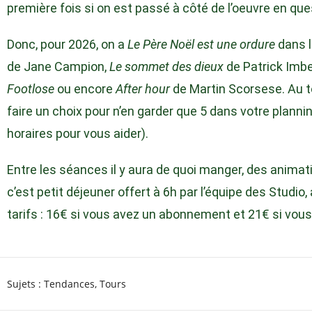
première fois si on est passé à côté de l’oeuvre en que
Donc, pour 2026, on a
Le Père Noël est une ordure
dans l
de Jane Campion,
Le sommet des dieux
de Patrick Imbe
Footlose
ou encore
After hour
de Martin Scorsese. Au to
faire un choix pour n’en garder que 5 dans votre plannin
horaires pour vous aider).
Entre les séances il y aura de quoi manger, des animat
c’est petit déjeuner offert à 6h par l’équipe des Studio
tarifs : 16€ si vous avez un abonnement et 21€ si vou
Sujets :
Tendances
,
Tours