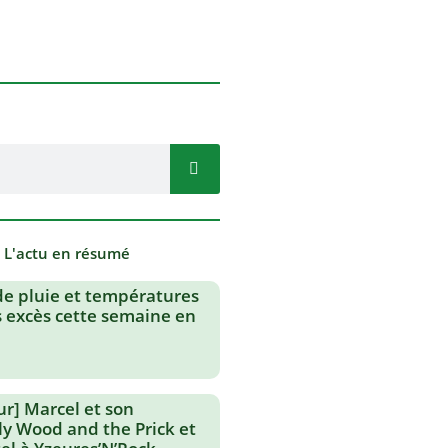
- L'actu en résumé
de pluie et températures
s excès cette semaine en
ur] Marcel et son
lly Wood and the Prick et