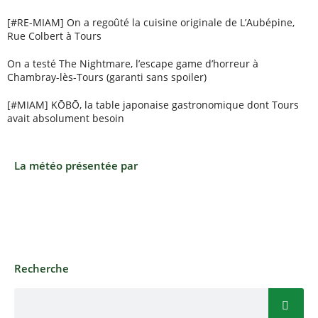
[#RE-MIAM] On a regoûté la cuisine originale de L’Aubépine,
Rue Colbert à Tours
On a testé The Nightmare, l’escape game d’horreur à
Chambray-lès-Tours (garanti sans spoiler)
[#MIAM] KŌBŌ, la table japonaise gastronomique dont Tours
avait absolument besoin
La météo présentée par
Recherche