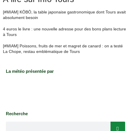
[#MIAM] KŌBŌ, la table japonaise gastronomique dont Tours avait
absolument besoin
4 euros le livre : une nouvelle adresse pour des bons plans lecture
à Tours
[#MIAM] Poissons, fruits de mer et magret de canard : on a testé
La Chope, restau emblématique de Tours
La météo présentée par
Recherche