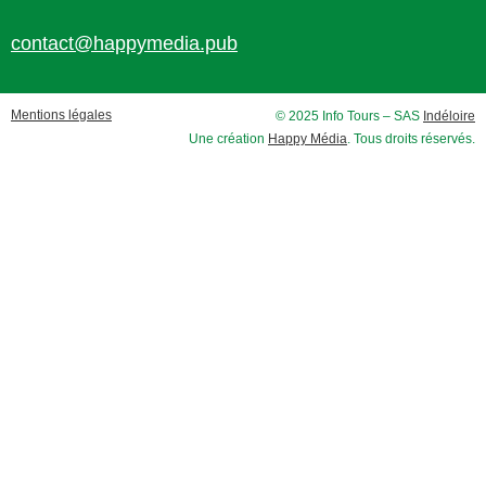
contact@happymedia.pub
Mentions légales
© 2025 Info Tours – SAS
Indéloire
Une création
Happy Média
. Tous droits réservés.