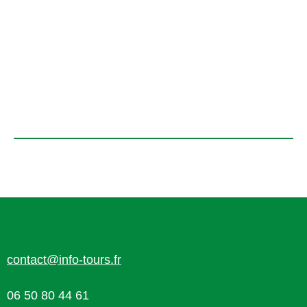
contact@info-tours.fr
06 50 80 44 61