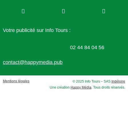
Votre publicité sur Info Tours :
02 44 84 04 56
contact@happymedia.pub
Mentions légales
© 2025 Info Tours – SAS
Indéloire
Une création
Happy Média
. Tous droits réservés.