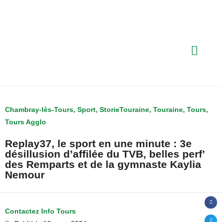
Chambray-lès-Tours
,
Sport
,
StorieTouraine
,
Touraine
,
Tours
,
Tours Agglo
Replay37, le sport en une minute : 3e
désillusion d’affilée du TVB, belles perf’
des Remparts et de la gymnaste Kaylia
Nemour
Contactez Info Tours