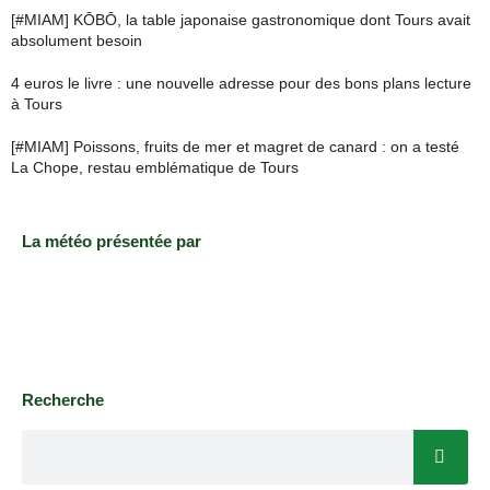
[#MIAM] KŌBŌ, la table japonaise gastronomique dont Tours avait
absolument besoin
4 euros le livre : une nouvelle adresse pour des bons plans lecture
à Tours
[#MIAM] Poissons, fruits de mer et magret de canard : on a testé
La Chope, restau emblématique de Tours
La météo présentée par
Recherche