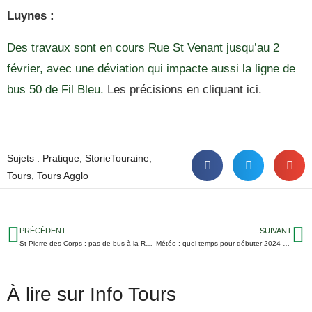
Luynes :
Des travaux sont en cours Rue St Venant jusqu’au 2
février, avec une déviation qui impacte aussi la ligne de
bus 50 de Fil Bleu.
Les précisions en cliquant ici.
Sujets :
Pratique
,
StorieTouraine
,
Tours
,
Tours Agglo
PRÉCÉDENT
SUIVANT
St-Pierre-des-Corps : pas de bus à la Rabaterie pour la soirée du réveillon
Météo : quel temps pour débuter 2024 en Touraine ?
À lire sur Info Tours