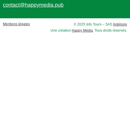
contact@happymedia.pub
Mentions légales
© 2025 Info Tours – SAS
Indéloire
Une création
Happy Média
. Tous droits réservés.