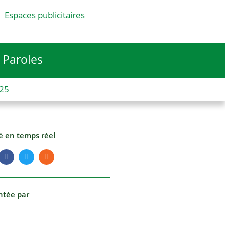
Espaces publicitaires
Paroles
025
té en temps réel
ntée par