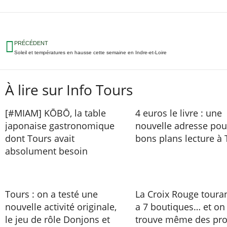
PRÉCÉDENT
Soleil et températures en hausse cette semaine en Indre-et-Loire
À lire sur Info Tours
[#MIAM] KŌBŌ, la table
4 euros le livre : une
japonaise gastronomique
nouvelle adresse pou
dont Tours avait
bons plans lecture à 
absolument besoin
Tours : on a testé une
La Croix Rouge toura
nouvelle activité originale,
a 7 boutiques… et on
le jeu de rôle Donjons et
trouve même des pro