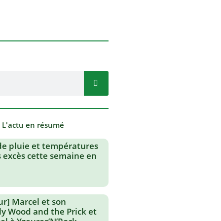
- L'actu en résumé
de pluie et températures
s excès cette semaine en
ur] Marcel et son
lly Wood and the Prick et