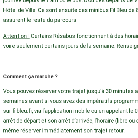
journée depuis le tram ou le bus. D’où des départs de 
Hôtel de Ville. Ce sont ensuite des minibus Fil Bleu d
assurent le reste du parcours.
Attention !
Certains Résabus fonctionnent à des horaires
voire seulement certains jours de la semaine. Rensei
Comment ça marche ?
Vous pouvez réserver votre trajet jusqu’à 30 minutes a
semaines avant si vous avez des impératifs program
sur filbleu.fr, via l’application mobile ou en appelant le
arrêt de départ et son arrêt d’arrivée, l’horaire (libre ou
même réserver immédiatement son trajet retour.