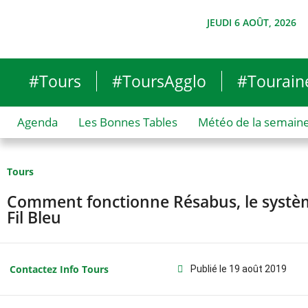
JEUDI 6 AOÛT, 2026
#Tours
#ToursAgglo
#Tourain
Agenda
Les Bonnes Tables
Météo de la semain
Tours
Comment fonctionne Résabus, le systèm
Fil Bleu
Contactez Info Tours
Publié le
19 août 2019