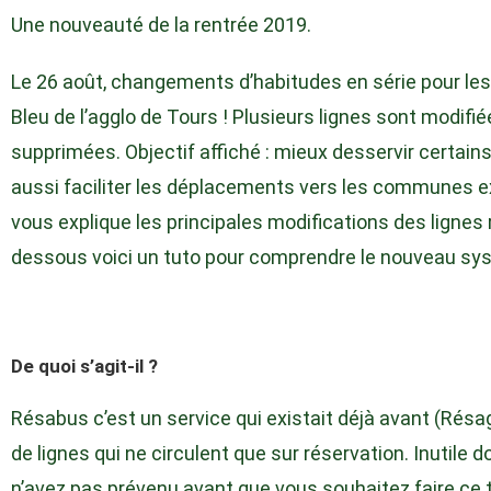
Une nouveauté de la rentrée 2019.
Le 26 août, changements d’habitudes en série pour les 
Bleu de l’agglo de Tours ! Plusieurs lignes sont modifi
supprimées. Objectif affiché : mieux desservir certain
aussi faciliter les déplacements vers les communes ex
vous explique les principales modifications des lignes
dessous voici un tuto pour comprendre le nouveau s
De quoi s’agit-il ?
Résabus c’est un service qui existait déjà avant (Résag
de lignes qui ne circulent que sur réservation. Inutile d
n’avez pas prévenu avant que vous souhaitez faire ce tra