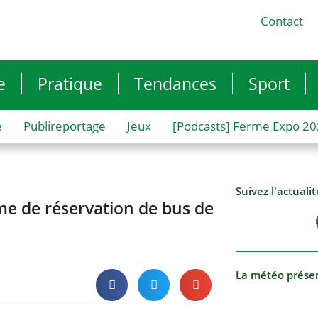
Contact
e
Pratique
Tendances
Sport
e
Publireportage
Jeux
[Podcasts] Ferme Expo 2
Suivez l'actuali
e de réservation de bus de
La météo prése