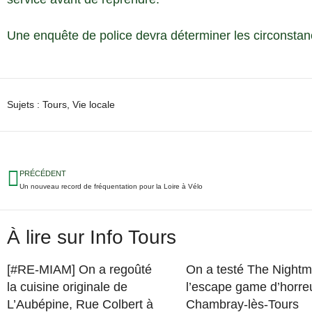
Une enquête de police devra déterminer les circonstan
Sujets :
Tours
,
Vie locale
PRÉCÉDENT
Un nouveau record de fréquentation pour la Loire à Vélo
À lire sur Info Tours
[#RE-MIAM] On a regoûté
On a testé The Nightm
la cuisine originale de
l’escape game d’horre
L’Aubépine, Rue Colbert à
Chambray-lès-Tours