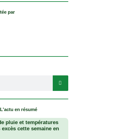
tée par
 L'actu en résumé
de pluie et températures
s excès cette semaine en