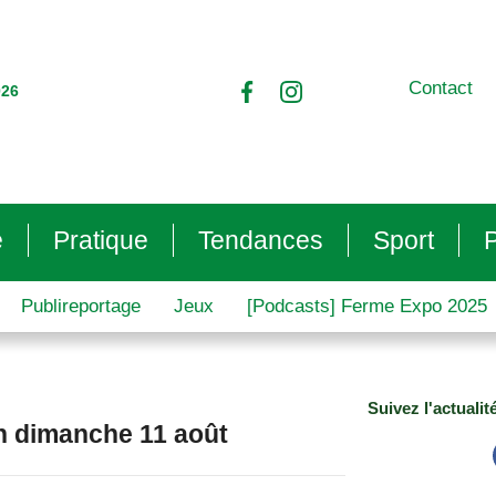
Contact
026
e
Pratique
Tendances
Sport
P
Publireportage
Jeux
[Podcasts] Ferme Expo 2025
Suivez l'actualit
in dimanche 11 août