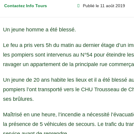
Contactez Info Tours
Publié le
11 août 2019
Un jeune homme a été blessé.
Le feu a pris vers 5h du matin au dernier étage d’un i
les pompiers sont intervenus au N°54 pour éteindre l
ravager un appartement de la principale rue commerçant
Un jeune de 20 ans habite les lieux et il a été blessé 
pompiers l’ont transporté vers le CHU Trousseau de C
ses brûlures.
Maîtrisé en une heure, l’incendie a nécessité l’évacua
la présence de 5 véhicules de secours. Le trafic du tr
service avant de reprendre.