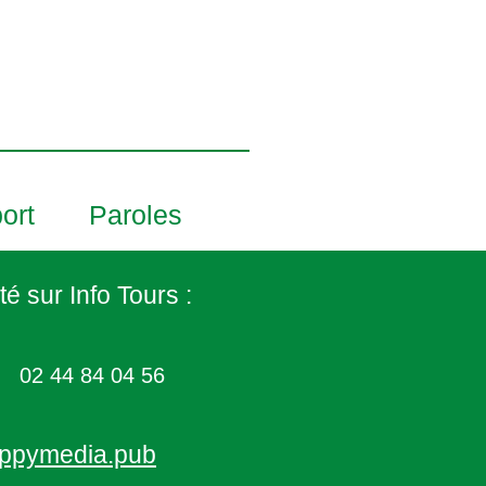
ort
Paroles
té sur Info Tours :
02 44 84 04 56
ppymedia.pub