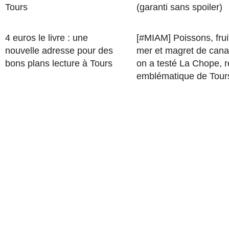
Tours
(garanti sans spoiler)
4 euros le livre : une
[#MIAM] Poissons, frui
nouvelle adresse pour des
mer et magret de cana
bons plans lecture à Tours
on a testé La Chope, r
emblématique de Tour