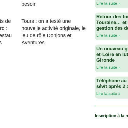
Lire la suite »
besoin
Retour des fo
ts de
Tours : on a testé une
Touraine… et 
rd :
nouvelle activité originale, le
gestion des d
estau
jeu de rôle Donjons et
Lire la suite »
s
Aventures
Un nouveau g
et-Loire en lu
Gironde
Lire la suite »
Téléphone au v
sévit après 2
Lire la suite »
Inscription à la 