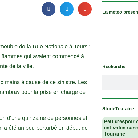
La météo présen
mmeuble de la Rue Nationale à Tours :
es flammes qui avaient commencé à
e de la ville.
Recherche
aux mains à cause de ce sinistre. Les
hambray pour la prise en charge de
StorieTouraine -
tion d’une quinzaine de personnes et
Peu d’espoir 
am a été un peu perturbé en début de
estivales san
Touraine