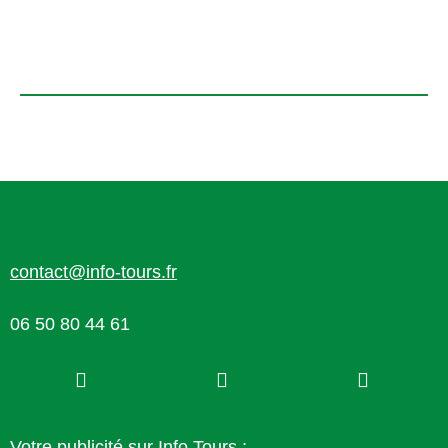
contact@info-tours.fr
06 50 80 44 61
Votre publicité sur Info Tours :