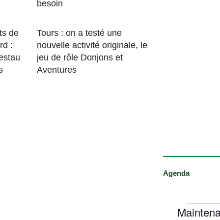
besoin
ts de
Tours : on a testé une
rd :
nouvelle activité originale, le
estau
jeu de rôle Donjons et
s
Aventures
Agenda
Maintena