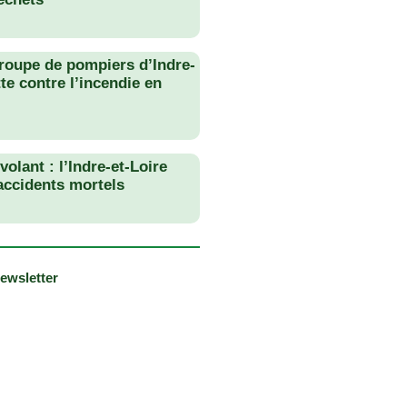
roupe de pompiers d’Indre-
tte contre l’incendie en
olant : l’Indre-et-Loire
 accidents mortels
newsletter