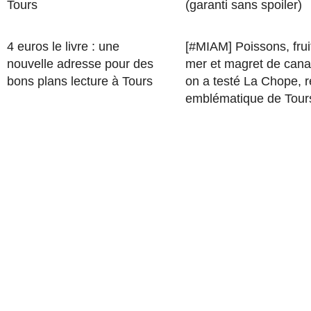
Tours
(garanti sans spoiler)
4 euros le livre : une
[#MIAM] Poissons, frui
nouvelle adresse pour des
mer et magret de cana
bons plans lecture à Tours
on a testé La Chope, r
emblématique de Tour