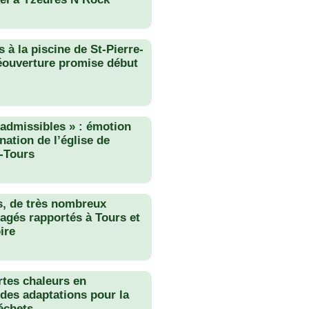
 à la piscine de St-Pierre-
éouverture promise début
nadmissibles » : émotion
nation de l’église de
-Tours
s, de très nombreux
agés rapportés à Tours et
ire
rtes chaleurs en
des adaptations pour la
échets