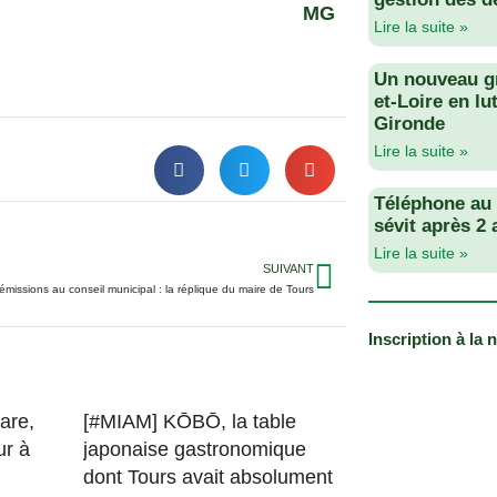
MG
Lire la suite »
Un nouveau g
et-Loire en lu
Gironde
Lire la suite »
Téléphone au v
sévit après 2
Lire la suite »
SUIVANT
émissions au conseil municipal : la réplique du maire de Tours
Inscription à la 
are,
[#MIAM] KŌBŌ, la table
ur à
japonaise gastronomique
dont Tours avait absolument