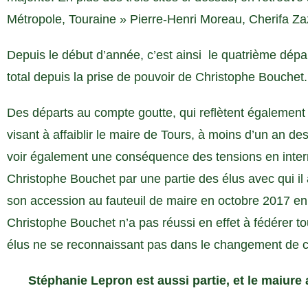
Métropole, Touraine » Pierre-Henri Moreau, Cherifa Z
Depuis le début d’année, c’est ainsi le quatrième dépar
total depuis la prise de pouvoir de Christophe Bouchet.
Des départs au compte goutte, qui reflètent également u
visant à affaiblir le maire de Tours, à moins d’un an de
voir également une conséquence des tensions en interne
Christophe Bouchet par une partie des élus avec qui il
son accession au fauteuil de maire en octobre 2017 
Christophe Bouchet n’a pas réussi en effet à fédérer to
élus ne se reconnaissant pas dans le changement de ca
Stéphanie Lepron est aussi partie, et le maiure 