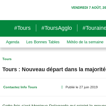
VENDREDI 7 AOÛT, 2
#Tours
#ToursAgglo
#Tourain
Agenda
Les Bonnes Tables
Météo de la semaine
Tours
Tours : Nouveau départ dans la majorit
Contactez Info Tours
Publié le
27 juin 2019