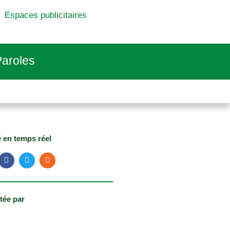
Espaces publicitaires
aroles
é en temps réel
tée par