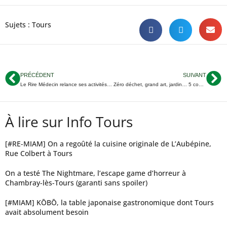
Sujets :
Tours
PRÉCÉDENT
SUIVANT
Le Rire Médecin relance ses activités tourangelles
Zéro déchet, grand art, jardin… 5 coups de
À lire sur Info Tours
[#RE-MIAM] On a regoûté la cuisine originale de L’Aubépine,
Rue Colbert à Tours
On a testé The Nightmare, l’escape game d’horreur à
Chambray-lès-Tours (garanti sans spoiler)
[#MIAM] KŌBŌ, la table japonaise gastronomique dont Tours
avait absolument besoin