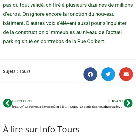
pas du tout validé, chiffré à plusieurs dizaines de millions
d’euros. On ignore encore la fonction du nouveau
bâtiment. D’autres voix s’élèvent aussi pour s’inquiéter
de la construction d’immeubles au niveau de l’actuel
parking situé en contrebas de la Rue Colbert.
Sujets :
Tours
PRÉCÉDENT
SUIVANT
[#MIAM] Ce que vous devez goûter à la Foire de Tours
TOURS : Le Stade des Fontaines va devenir le Stade Thomas Rodriguez
À lire sur Info Tours