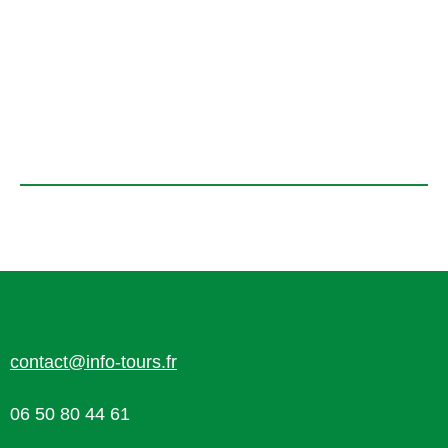
contact@info-tours.fr
06 50 80 44 61