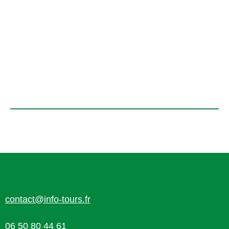
contact@info-tours.fr
06 50 80 44 61