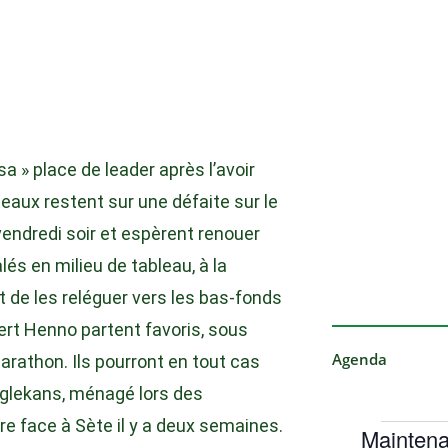
sa » place de leader après l’avoir
aux restent sur une défaite sur le
endredi soir et espèrent renouer
lés en milieu de tableau, à la
t de les reléguer vers les bas-fonds
ert Henno partent favoris, sous
Agenda
marathon. Ils pourront en tout cas
Eglekans, ménagé lors des
e face à Sète il y a deux semaines.
Maintena