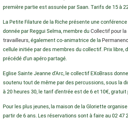
première partie est assurée par Saan. Tarifs de 15 à 2
La Petite Filature de la Riche présente une conférence 
donnée par Reggui Selma, membre du
Collectif pour l
travailleurs
, également co-animatrice de la
Permanence
cellule initiée par des membres du collectif. Prix libre
précédé d’un apéro partagé.
Eglise Sainte Jeanne d’Arc, le collectif EXoBrass donn
soutenu tout de même par des percussions, sous la di
à 20 heures 30, le tarif d’entrée est de 6 et 10€, gratui
Pour les plus jeunes, la maison de la Gloriette organise
partir de 6 ans. Les réservations sont à faire au 02 47 21