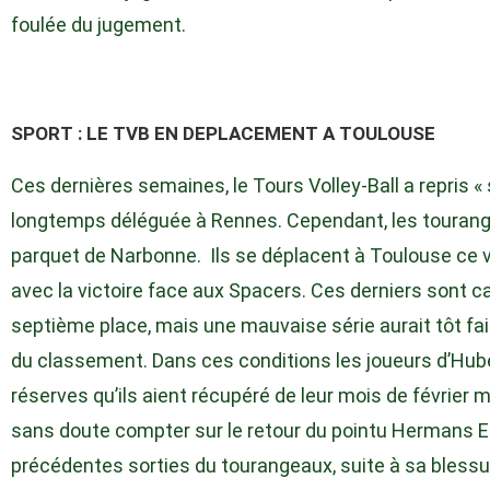
foulée du jugement.
SPORT : LE TVB EN DEPLACEMENT A TOULOUSE
Ces dernières semaines, le Tours Volley-Ball a repris « 
longtemps déléguée à Rennes. Cependant, les tourange
parquet de Narbonne. Ils se déplacent à Toulouse ce v
avec la victoire face aux Spacers. Ces derniers sont ca
septième place, mais une mauvaise série aurait tôt fai
du classement. Dans ces conditions les joueurs d’Hub
réserves qu’ils aient récupéré de leur mois de février 
sans doute compter sur le retour du pointu Hermans 
précédentes sorties du tourangeaux, suite à sa blessur