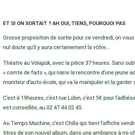
ET SI ON SORTAIT ? AH OUI, TIENS, POURQUOI PAS
Grosse proposition de sortie pour ce vendredi, on vous
nul doute qu’il y aura certainement la vôtre…
Théatre au Volapük, avec la pièce 37 heures. Sans oublie
« comte de faits », qui narre la rencontre d’une jeune 
moniteur d’auto-école, qui va la manipuler et la garder
C’est à 19heures, c’est rue Lobin, c’est 5€ pour l’adhési
est conseillée, au 02 47 44 02 45.
Au Temps Machine, c’est Chilla qui tient l’affiche vendre
titres de son nouvel album, dans une ambiance à mi-c