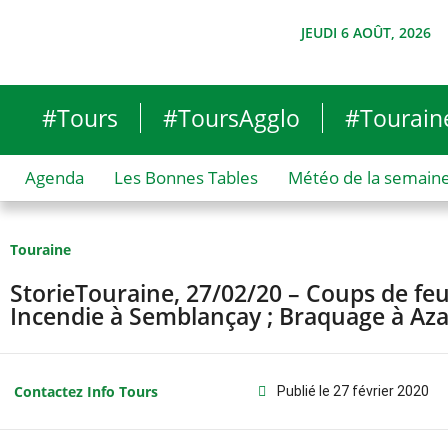
JEUDI 6 AOÛT, 2026
#Tours
#ToursAgglo
#Tourain
Agenda
Les Bonnes Tables
Météo de la semain
Touraine
StorieTouraine, 27/02/20 – Coups de feu
Incendie à Semblançay ; Braquage à Az
Contactez Info Tours
Publié le
27 février 2020