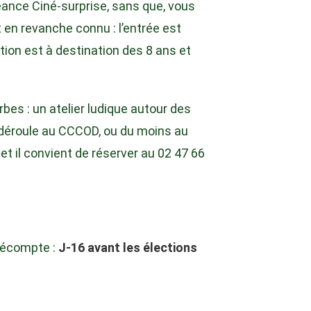
éance Ciné-surprise, sans que, vous
t en revanche connu : l’entrée est
ction est à destination des 8 ans et
bes : un atelier ludique autour des
 déroule au CCCOD, ou du moins au
et il convient de réserver au 02 47 66
décompte :
J-16 avant les élections