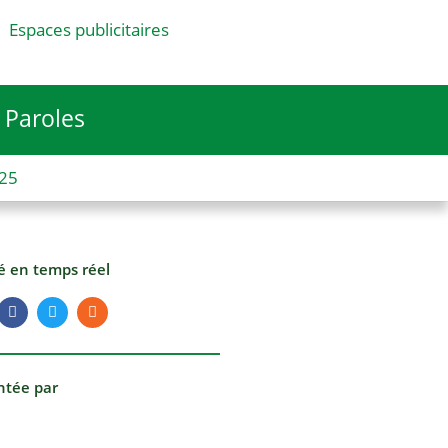
Espaces publicitaires
Paroles
025
té en temps réel
ntée par