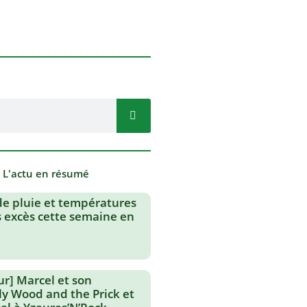
- L'actu en résumé
de pluie et températures
s excès cette semaine en
ur] Marcel et son
lly Wood and the Prick et