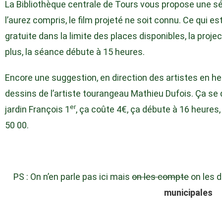
La Bibliothèque centrale de Tours vous propose une s
l’aurez compris, le film projeté ne soit connu. Ce qui es
gratuite dans la limite des places disponibles, la proje
plus, la séance débute à 15 heures.
Encore une suggestion, en direction des artistes en her
dessins de l’artiste tourangeau Mathieu Dufois. Ça se
er
jardin François 1
, ça coûte 4€, ça débute à 16 heures, 
50 00.
PS : On n’en parle pas ici mais
on les compte
on les 
municipales