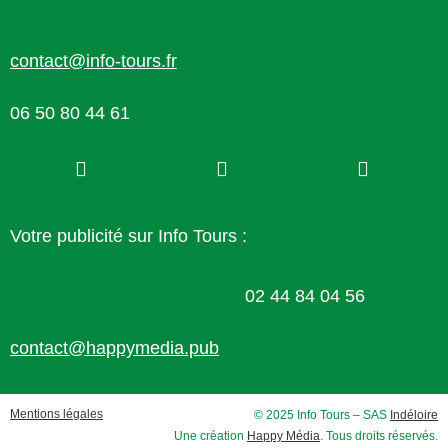
contact@info-tours.fr
06 50 80 44 61
Votre publicité sur Info Tours :
02 44 84 04 56
contact@happymedia.pub
Mentions légales
© 2025 Info Tours – SAS
Indéloire
Une création
Happy Média
. Tous droits réservés.