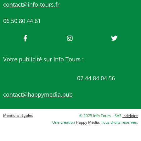
contact@info-tours.fr
06 50 80 44 61
Votre publicité sur Info Tours :
02 44 84 04 56
contact@happymedia.pub
Mentions légales
© 2025 Info Tours – SAS
Indéloire
Une création
Happy Média
. Tous droits réservés.