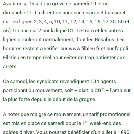
Avant cela, il y a donc grève ce samedi 10 et ce
dimanche 11. La direction annonce environ 3 bus sur 4
sur les lignes 2, 3, 4, 5, 10, 11, 12, 14, 15, 16, 17 30, 50 et
56). Un bus sur 2 sur la ligne C1. Le tram et les autres
lignes circuleront normalement, dont les Résabus. Les
horaires restent à vérifier sur
www.filbleu.fr
et sur l’appli
Fil Bleu en temps réel pour éviter de trop patienter aux
arrêts.
Ce samedi, les syndicats revendiquent 134 agents
participant au mouvement, soit – dixit la CGT – l’ampleur
la plus forte depuis le début de la grogne.
A noter que malgré ce mouvement, un tarif promotionnel
er
est mis en place ce samedi pour le 1
week-end des
soldes d’hiver. Vous pourrez bénéficier d’un billet à 1€90