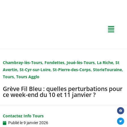
Chambray-lès-Tours
,
Fondettes
,
Joué-lès-Tours
,
La Riche
,
St
Avertin
,
St-Cyr-sur-Loire
,
St-Pierre-des-Corps
,
StorieTouraine
,
Tours
,
Tours Agglo
Grève Fil Bleu : quelles perturbations pour
ce week-end du 10 et 11 janvier ?
Contactez Info Tours
Publié le
9 janvier 2026