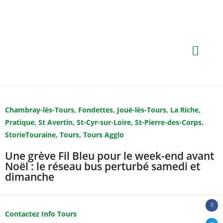
Chambray-lès-Tours
,
Fondettes
,
Joué-lès-Tours
,
La Riche
,
Pratique
,
St Avertin
,
St-Cyr-sur-Loire
,
St-Pierre-des-Corps
,
StorieTouraine
,
Tours
,
Tours Agglo
Une grève Fil Bleu pour le week-end avant
Noël : le réseau bus perturbé samedi et
dimanche
Contactez Info Tours