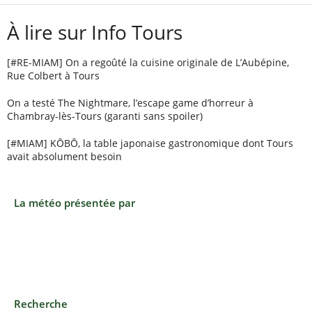
À lire sur Info Tours
[#RE-MIAM] On a regoûté la cuisine originale de L’Aubépine,
Rue Colbert à Tours
On a testé The Nightmare, l’escape game d’horreur à
Chambray-lès-Tours (garanti sans spoiler)
[#MIAM] KŌBŌ, la table japonaise gastronomique dont Tours
avait absolument besoin
La météo présentée par
Recherche