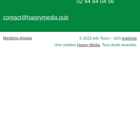
02 44 84 04 56
contact@happymedia.pub
Mentions légales
© 2025 Info Tours – SAS
Indéloire
Une création
Happy Média
. Tous droits réservés.