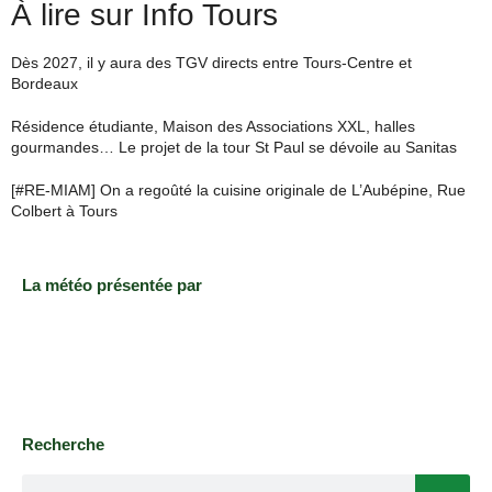
À lire sur Info Tours
Dès 2027, il y aura des TGV directs entre Tours-Centre et
Bordeaux
Résidence étudiante, Maison des Associations XXL, halles
gourmandes… Le projet de la tour St Paul se dévoile au Sanitas
[#RE-MIAM] On a regoûté la cuisine originale de L’Aubépine, Rue
Colbert à Tours
La météo présentée par
Recherche