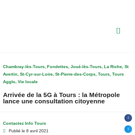
Chambray-lès-Tours
,
Fondettes
,
Joué-lès-Tours
,
La Riche
,
St
Avertin
,
St-Cyr-sur-Loire
,
St-Pierre-des-Corps
,
Tours
,
Tours
Agglo
,
Vie locale
Arrivée de la 5G à Tours : la Métropole
lance une consultation citoyenne
Contactez Info Tours
Publié le
8 avril 2021