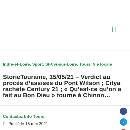
Indre-et-Loire
,
Sport
,
St-Cyr-sur-Loire
,
Tours
,
Vie locale
StorieTouraine, 15/05/21 – Verdict au
procès d’assises du Pont Wilson ; Citya
rachète Century 21 ; « Qu’est-ce qu’on a
fait au Bon Dieu » tourne à Chinon…
Contactez Info Tours
Publié le
15 mai 2021