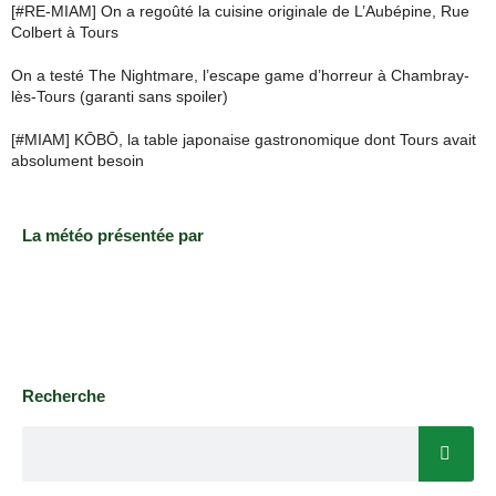
[#RE-MIAM] On a regoûté la cuisine originale de L’Aubépine, Rue
Colbert à Tours
On a testé The Nightmare, l’escape game d’horreur à Chambray-
lès-Tours (garanti sans spoiler)
[#MIAM] KŌBŌ, la table japonaise gastronomique dont Tours avait
absolument besoin
La météo présentée par
Recherche